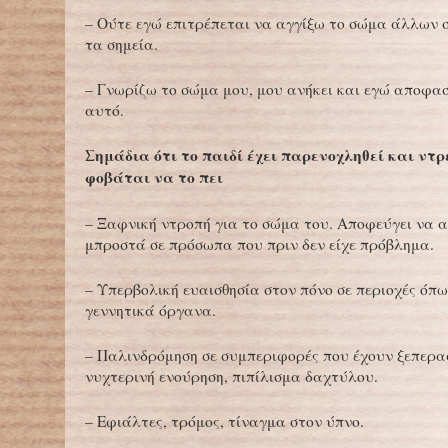
– Ούτε εγώ επιτρέπεται να αγγίξω το σώμα άλλων 
τα σημεία.
– Γνωρίζω το σώμα μου, μου ανήκει και εγώ αποφασ
αυτό.
Σημάδια ότι το παιδί έχει παρενοχληθεί και ντρ
φοβάται να το πει
– Ξαφνική ντροπή για το σώμα του. Αποφεύγει να 
μπροστά σε πρόσωπα που πριν δεν είχε πρόβλημα.
– Υπερβολική ευαισθησία στον πόνο σε περιοχές όπω
γεννητικά όργανα.
– Παλινδρόμηση σε συμπεριφορές που έχουν ξεπερα
νυχτερινή ενούρηση, πιπίλισμα δαχτύλου.
– Εφιάλτες, τρόμος, τίναγμα στον ύπνο.