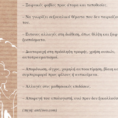
– Ξαφνικές φοβίες προς άτομα και τοποθεσίες.
– Να γνωρίζει σεξουαλικά θέματα που δεν ταιριάζου
του.
– Έντονες αλλαγές στη διάθεση, όπως θλίψη και ξαφ
ξεσπάσματα.
– Διαταραχή στη πρόσληψη τροφής, χρήση ουσιών,
αυτοτραυματισμοί.
– Απομόνωση, άγχος, χαμηλή αυτοεκτίμηση, βίαιη κα
συμπεριφορά προς φίλους ή αντικείμενα.
– Αλλαγές στις μαθησιακές επιδόσεις.
– Αποφυγή του υπολογιστή, ενώ πριν δεν ξεκολλούσ
(πηγή: ant1iwo.com)