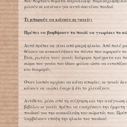
που πέφτουν θύματα σεξουαλικής παρενόχλησης/κακ
μιλούν σε κανέναν για αυτό όσο είναι παιδιά.
Τι μπορούν να κάνουν οι γονείς:
Πρέπει να βοηθήσουν το παιδί να γνωρίσει το σ
Αυτό πρέπει να γίνει από μικρή ηλικία. Από πολύ μ
θέλουν να ανακαλύψουν τα πάντα που αφορούν το
Έτσι, ρωτάνε τους γονείς διάφορα πράγματα και π
σώμα του γονέα του ίδιου φύλου ώστε να εντοπίζου
και διαφορές.
Όταν λοιπόν αρχίσει να κάνει απορίες, οι γονείς δεν
κάνουν να νιώσει ένοχο ή ότι το χλευάζουν.
Αντίθετα, μέσα από τη συζήτηση και την ανάγνωση 
βιβλίων οι γονείς πρέπει να ενισχύσουν την έμφυτη
παιδιού για την ανακάλυψη του σώματός του. Πρέπ
λαμβάνουν υπόψη την ηλικία του παιδιού.