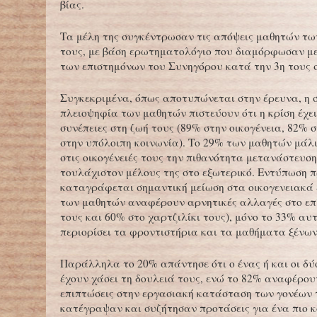
βίας.
Τα μέλη της συγκέντρωσαν τις απόψεις μαθητών τω
τους, με βάση ερωτηματολόγιο που διαμόρφωσαν μ
των επιστημόνων του Συνηγόρου κατά την 3η τους
Συγκεκριμένα, όπως αποτυπώνεται στην έρευνα, η 
πλειοψηφία των μαθητών πιστεύουν ότι η κρίση έχε
συνέπειες στη ζωή τους (89% στην οικογένεια, 82% 
στην υπόλοιπη κοινωνία). Το 29% των μαθητών μάλ
στις οικογένειές τους την πιθανότητα μετανάστευση
τουλάχιστον μέλους της στο εξωτερικό. Εντύπωση π
καταγράφεται σημαντική μείωση στα οικογενειακά 
των μαθητών αναφέρουν αρνητικές αλλαγές στο επ
τους και 60% στο χαρτζιλίκι τους), μόνο το 33% αυτ
περιορίσει τα φροντιστήρια και τα μαθήματα ξένω
Παράλληλα το 20% απάντησε ότι ο ένας ή και οι δύο
έχουν χάσει τη δουλειά τους, ενώ το 82% αναφέρου
επιπτώσεις στην εργασιακή κατάσταση των γονέων τ
κατέγραψαν και συζήτησαν προτάσεις για ένα πιο κ