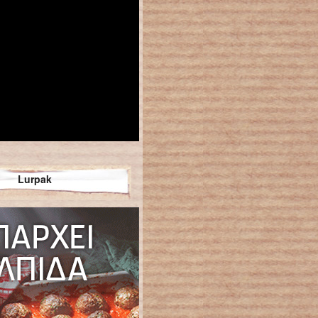
Lurpak