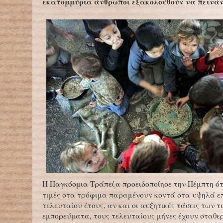
εκατομμύρια άνθρωποι εξακολουθούν να πεινάν
Η Παγκόσμια Τράπεζα προειδοποίησε την Πέμπτη ότ
τιμές στα τρόφιμα παραμένουν κοντά στα υψηλά ε
τελευταίου έτους, αν και οι αυξητικές τάσεις των τ
εμπορεύματα, τους τελευταίους μήνες έχουν σταθερ