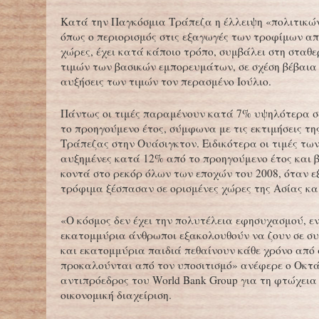
Κατά την Παγκόσμια Τράπεζα η έλλειψη «πολιτικών
όπως ο περιορισμός στις εξαγωγές των τροφίμων α
χώρες, έχει κατά κάποιο τρόπο, συμβάλει στη σταθ
τιμών των βασικών εμπορευμάτων, σε σχέση βέβαια 
αυξήσεις των τιμών τον περασμένο Ιούλιο.
Πάντως οι τιμές παραμένουν κατά 7% υψηλότερα σ
το προηγούμενο έτος, σύμφωνα με τις εκτιμήσεις τ
Τράπεζας στην Ουάσιγκτον. Ειδικότερα οι τιμές των
αυξημένες κατά 12% από το προηγούμενο έτος και 
κοντά στο ρεκόρ όλων των εποχών του 2008, όταν εξ
τρόφιμα ξέσπασαν σε ορισμένες χώρες της Ασίας κα
«Ο κόσμος δεν έχει την πολυτέλεια εφησυχασμού, ε
εκατομμύρια άνθρωποι εξακολουθούν να ζουν σε συ
και εκατομμύρια παιδιά πεθαίνουν κάθε χρόνο από 
προκαλούνται από τον υποσιτισμό» ανέφερε ο Οκτ
αντιπρόεδρος του World Bank Group για τη φτώχεια
οικονομική διαχείριση.