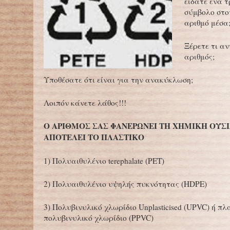
είδατε ένα τ
σύμβολο στο
αριθμό μέσα
Ξέρετε τι α
αριθμός;
Υποθέσατε ότι είναι για την ανακύκλωση;
Λοιπόν κάνετε λάθος!!!
Ο ΑΡΙΘΜΟΣ ΣΑΣ ΦΑΝΕΡΩΝΕΙ ΤΗ ΧΗΜΙΚΗ ΟΥΣ
ΑΠΟΤΕΛΕΙ ΤΟ ΠΛΑΣΤΙΚΟ
1) Πολυαιθυλένιο terephalate (PET)
2) Πολυαιθυλένιο υψηλής πυκνότητας (HDPE)
3) Πολυβινυλικό χλωρίδιο Unplasticised (UPVC) ή π
πολυβινυλικό χλωρίδιο (PPVC)