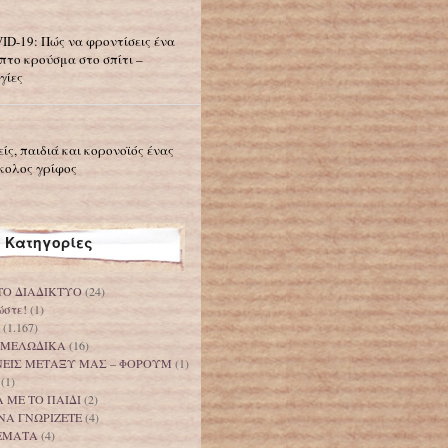
ID-19: Πώς να φροντίσεις ένα
πτο κρούσμα στο σπίτι –
γίες
είς, παιδιά και κορονοϊός ένας
κολος γρίφος
Κατηγορίες
ΤΟ ΔΙΑΔΙΚΤΥΟ
(24)
ώστε!
(1)
(1.167)
 ΜΕΛΩΔΙΚΑ
(16)
ΟΝΕΙΣ ΜΕΤΑΞΥ ΜΑΣ – ΦΟΡΟΥΜ
(1)
(1)
 ΜΕ ΤΟ ΠΑΙΔΙ
(2)
ΝΑ ΓΝΩΡΙΖΕΤΕ
(4)
ΕΜΑΤΑ
(4)