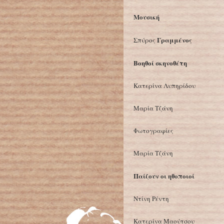
Μουσική
Γραμμένος
Σπύρος
Βοηθοί σκηνοθέτη
Κατερίνα Λυπηρίδου
Μαρία Τζάνη
Φωτογραφίες
Μαρία Τζάνη
Παίζουν οι ηθοποιοί
Ντίνη Ρέντη
Κατερίνα Μαούτσου