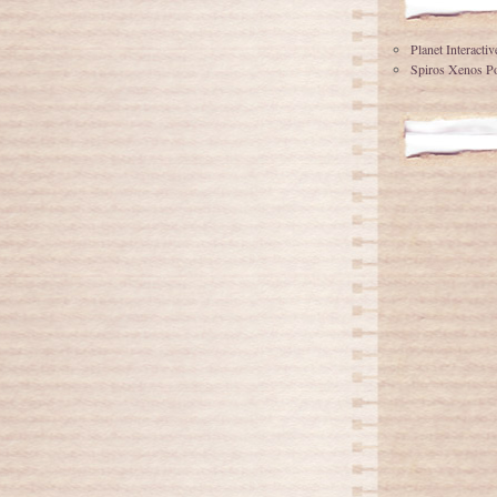
Planet Interacti
Spiros Xenos Po