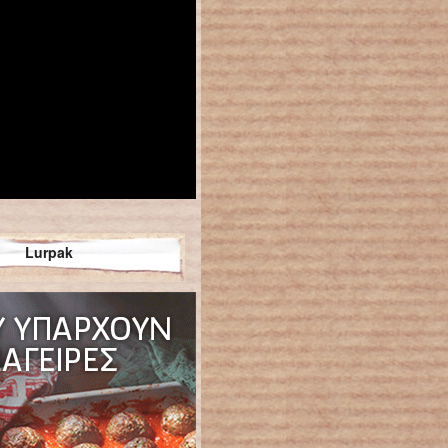
Lurpak