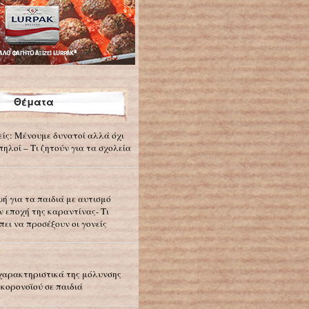
Θέματα
είς: Μένουμε δυνατοί αλλά όχι
πηλοί – Τι ζητούν για τα σχολεία
ωή για τα παιδιά με αυτισμό
ν εποχή της καραντίνας- Τι
πει να προσέξουν οι γονείς
χαρακτηριστικά της μόλυνσης
 κορονοϊού σε παιδιά