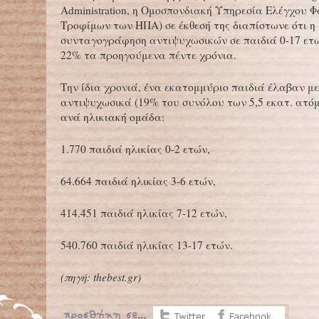
Administration, η Ομοσπονδιακή Υπηρεσία Ελέγχου
Τροφίμων των ΗΠΑ) σε έκθεσή της διαπίστωνε ότι η
συνταγογράφηση αντιψυχωσικών σε παιδιά 0-17 ετ
22% τα προηγούμενα πέντε χρόνια.
Την ίδια χρονιά, ένα εκατομμύριο παιδιά έλαβαν μ
αντιψυχωσικά (19% του συνόλου των 5,5 εκατ. ατόμ
ανά ηλικιακή ομάδα:
1.770 παιδιά ηλικίας 0-2 ετών,
64.664 παιδιά ηλικίας 3-6 ετών,
414.451 παιδιά ηλικίας 7-12 ετών,
540.760 παιδιά ηλικίας 13-17 ετών.
(πηγή:
thebest.gr
)