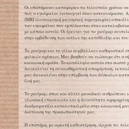
Οι επιστήμονες κατάφεραν τα τελευταία χρόνια ν
πώς ο εγκέφαλος λειτουργεί όταν αστειευόμαστε. Απ
fMRI (λειτουργική μαγνητική τομογραφία) αποκάλ
του εγκεφάλου που εμπλέκονται όταν καταλαβαίνο
με κάποιο αστείο. Οι έρευνες για το χιούμορ συντ
στην εμβάθυνση των αιτίων της κατάθλιψης και του
Το χιούμορ και το γέλιο συμβάλλουν καθοριστικά σ
φιλικών σχέσεων. Μας βοηθούν να νιώσουμε ότι ανή
κοινωνική ομάδα. Το κατάλληλο αστείο στο σωστό 
διευκολύνει τη συναισθηματική αποφόρτιση, εκτονών
μας διευκολύνει στην υπέρβαση των δύσκολων κατ
ζωή μας.
Το χιούμορ, όπως και άλλες μοναδικές ανθρώπινες ι
γλωσσική επικοινωνία και η δυνατότητα αφηρημένη
διαδραματίζει καταλυτικό ρόλο στην κοινωνική μας
διάπλαση της προσωπικότητάς μας.
Η επιστήμη, με αρκετή καθυστέρηση, άρχισε τις τελ