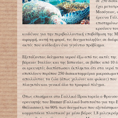
σε 250 δισε
έχει μετατρ
Μεσόγειος,
έρευνα Γάλ
επιστημόνων
κρούουν το
κινδύνου για την περιβαλλοντική υποβάθμιση της Μ
αφορμή, αυτή τη φορά, τις δειγματοληψίες σε διάφ
ακτές που ανέδειξαν ένα γιγάντιο πρόβλημα.
Εξετάζοντας δείγματα νερού έξω από τις ακτές της
βόρειας Ιταλίας και της Ισπανίας, σε βάθος από 10 
οι ερευνητές διαπίστωσαν έκπληκτοι ότι στα νερά 
επιπλέουν περίπου 250 δισεκατομμύρια μικροσωματ
απειλώντας τα ζώα (όπως χελώνες και φώκιες) που
πλαγκτόν και γενικά όλο το τροφικό πλέγμα.
Όπως επεσήμανε στο Γαλλικό Πρακτορείο ο Φρανσο
ερευνητής του Ifremer (Γαλλικό Ινστιτούτο για την 
Θάλασσας), το 90% των δειγμάτων που εξετάστηκαν
κομματάκια πλαστικού με μέσο βάρος 1,8 μιλιγκράμ