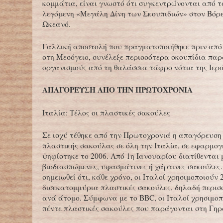
κομμάτια, είναι γνωστό ότι συγκεντρώνονται από 
λεγόμενη «Μεγάλη Δίνη των Σκουπιδιών» στον Βόρε
Ωκεανό.
Γαλλική αποστολή που πραγματοποιήθηκε πριν από
στη Μεσόγειο, συνέλεξε περισσότερα σκουπίδια πα
οργανισμούς από τη θαλάσσια τάφρο νότια της Ιερ
ΑΠΑΓΟΡΕΥΣΗ ΑΠΟ ΤΗΝ ΠΡΩΤΟΧΡΟΝΙΑ
Ιταλία: Τέλος οι πλαστικές σακούλες
Σε ισχύ τέθηκε από την Πρωτοχρονιά η απαγόρευση
πλαστικής σακούλας σε όλη την Ιταλία, σε εφαρμογ
ψηφίστηκε το 2006. Από 1η Ιανουαρίου διατίθενται 
βιοδιασπώμενες, υφασμάτινες ή χάρτινες σακούλες.
σημειωθεί ότι, κάθε χρόνο, οι Ιταλοί χρησιμοποιούν 
δισεκατομμύρια πλαστικές σακούλες, δηλαδή περισ
ανά άτομο. Σύμφωνα με το BBC, οι Ιταλοί χρησιμοπ
πέντε πλαστικές σακούλες που παράγονται στη Γηρ