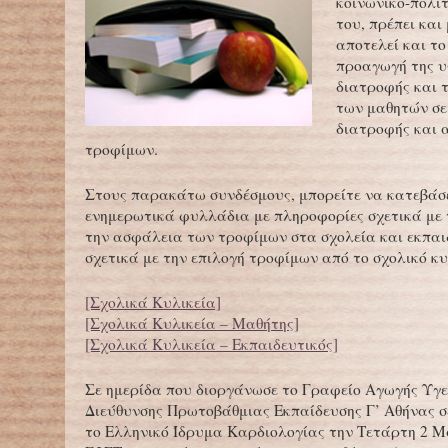
κοινωνικό-πολιτ
του, πρέπει και
αποτελεί και το
προαγωγή της υ
διατροφής και 
των μαθητών σε
διατροφής και 
τροφίμων.
Στους παρακάτω συνδέσμους, μπορείτε να κατεβάσ
ενημερωτικά φυλλάδια με πληροφορίες σχετικά με 
την ασφάλεια των τροφίμων στα σχολεία και εκπαι
σχετικά με την επιλογή τροφίμων από το σχολικό κυλ
[Σχολικά Κυλικεία]
[Σχολικά Κυλικεία – Μαθήτης]
[Σχολικά Κυλικεία – Εκπαιδευτικός]
Σε ημερίδα που διοργάνωσε το Γραφείο Αγωγής Υγε
Διεύθυνσης Πρωτοβάθμιας Εκπαίδευσης Γ’ Αθήνας σ
το Ελληνικό Ίδρυμα Καρδιολογίας την Τετάρτη 2 Μα