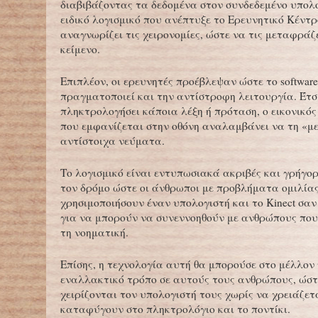
διαβιβάζοντας τα δεδομένα στον συνδεδεμένο υπολο
ειδικό λογισμικό που ανέπτυξε το Ερευνητικό Κέντρ
αναγνωρίζει τις χειρονομίες, ώστε να τις μεταφράζ
κείμενο.
Επιπλέον, οι ερευνητές προέβλεψαν ώστε το softwar
πραγματοποιεί και την αντίστροφη λειτουργία. Έτσ
πληκτρολογήσει κάποια λέξη ή πρόταση, ο εικονικό
που εμφανίζεται στην οθόνη αναλαμβάνει να τη «μ
αντίστοιχα νεύματα.
Το λογισμικό είναι εντυπωσιακά ακριβές και γρήγορο
τον δρόμο ώστε οι άνθρωποι με προβλήματα ομιλία
χρησιμοποιήσουν έναν υπολογιστή και το Kinect σαν
για να μπορούν να συνεννοηθούν με ανθρώπους που
τη νοηματική.
Επίσης, η τεχνολογία αυτή θα μπορούσε στο μέλλον
εναλλακτικό τρόπο σε αυτούς τους ανθρώπους, ώστ
χειρίζονται τον υπολογιστή τους χωρίς να χρειάζετ
καταφύγουν στο πληκτρολόγιο και το ποντίκι.