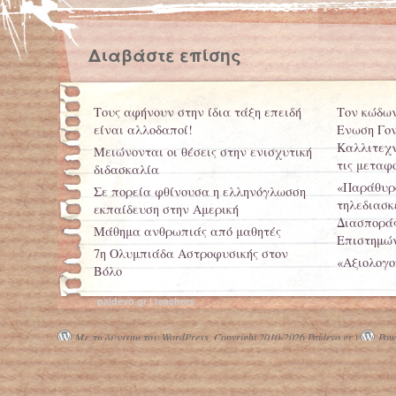
Διαβάστε επίσης
Τους αφήνουν στην ίδια τάξη επειδή
Τον κώδων
είναι αλλοδαποί!
Ενωση Γο
Καλλιτεχν
Μειώνονται οι θέσεις στην ενισχυτική
τις μεταφ
διδασκαλία
«Παράθυρο
Σε πορεία φθίνουσα η ελληνόγλωσση
τηλεδιασκ
εκπαίδευση στην Αμερική
Διασποράς
Μάθημα ανθρωπιάς από μαθητές
Επιστημώ
7η Ολυμπιάδα Αστροφυσικής στον
«Αξιολογο
Βόλο
-Επιστολή
"αξιολόγη
paidevo.gr | teachers
Δύο ψηφίσ
Μακεδονία
Με τη δύναμη του WordPress.
Copyright 2010-2026 Paidevo.gr |
Powe
Εκπαίδευσ
σχολεία
Πιπέρι Μν