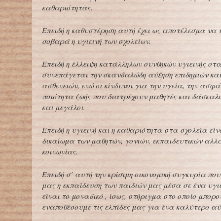
καθαριότητας.
Επειδή η καθυστέρηση αυτή έχει ως αποτέλεσμα να
σοβαρά η υγιεινή των σχολείων.
Επειδή η έλλειψη κατάλληλων συνθηκών υγιεινής στ
συνεπάγεται την σκανδαλώδη αύξηση επιδημιών κα
ασθενειών, ενώ οι κίνδυνοι για την υγεία, την ασφά
ποιότητα ζωής που διατρέχουν μαθητές και δάσκαλο
και μεγάλοι.
Επειδή η υγιεινή και η καθαριότητα στα σχολεία ε
δικαίωμα των μαθητών, γονιών, εκπαιδευτικών αλλά
κοινωνίας.
Επειδή σ’ αυτή την κρίσιμη οικονομική συγκυρία που
μας η εκπαίδευση των παιδιών μας μέσα σε ένα υγι
είναι το μοναδικό , ίσως, στήριγμα στο οποίο μπορ
εναποθέσουμε τις ελπίδες μας για ένα καλύτερο αύ