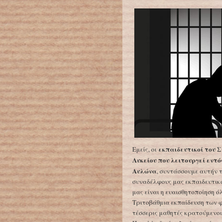
εκπαιδευτικοί του 
Εμείς, οι
Λυκείου που λειτουργεί εντ
Αυλώνα
, συντάσσουμε αυτήν 
συναδέλφους μας εκπαιδευτικο
μας είναι η ευαισθητοποίηση 
Τριτοβάθμια εκπαίδευση των 
τέσσερις μαθητές κρατούμενοι