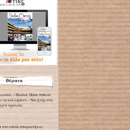
Θέματα
ωνοϊός – Παιδιά: Πόσο πιθανό
αι να κολλήσουν – Ναι ή όχι στα
ιχτά σχολεία;
τ στο οποίο απαραιτήτως