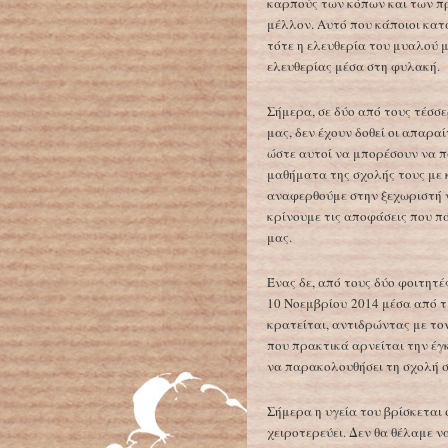
καρπούς των κόπων και των πρ
μέλλον. Αυτό που κάποιοι κα
τότε η ελευθερία του μυαλού 
ελευθερίας μέσα στη φυλακή.
Σήμερα, σε δύο από τους τέσσ
μας, δεν έχουν δοθεί οι απαρα
ώστε αυτοί να μπορέσουν να 
μαθήματα της σχολής τους με 
αναφερθούμε στην ξεχωριστή ν
κρίνουμε τις αποφάσεις που πά
μας.
Ένας δε, από τους δύο φοιτητέ
10 Νοεμβρίου 2014 μέσα από τ
κρατείται, αντιδρώντας με το
που πρακτικά αρνείται την έ
να παρακολουθήσει τη σχολή σ
Σήμερα η υγεία του βρίσκεται 
χειροτερεύει. Δεν θα θέλαμε ν