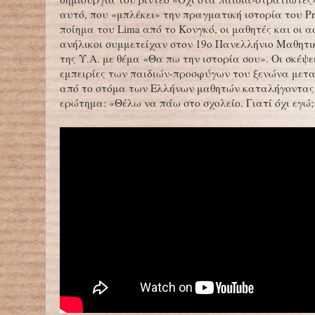
αυτό, που «μπλέκει» την πραγματική ιστορία του Pr
ποίημα του Lima από το Κονγκό, οι μαθητές και οι 
ανήλικοι συμμετείχαν στον 19ο Πανελλήνιο Μαθητι
της Υ.Α. με θέμα «Θα πω την ιστορία σου». Οι σκέψει
εμπειρίες των παιδιών-προσφύγων του ξενώνα μετ
από το στόμα των Ελλήνων μαθητών καταλήγοντας 
ερώτημα: «Θέλω να πάω στο σχολείο. Γιατί όχι εγώ;