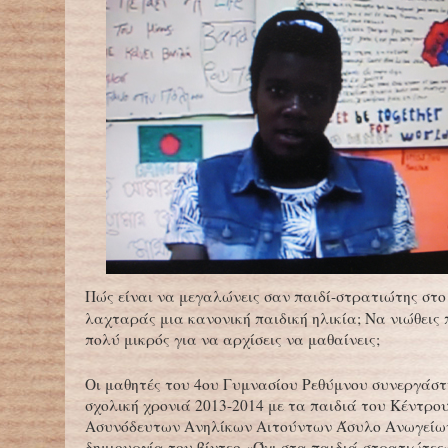
Πώς είναι να μεγαλώνεις σαν παιδί-στρατιώτης στο
λαχταράς μια κανονική παιδική ηλικία; Να νιώθεις
πολύ μικρός για να αρχίσεις να μαθαίνεις;
Οι μαθητές του 4ου Γυμνασίου Ρεθύμνου συνεργάσ
σχολική χρονιά 2013-2014 με τα παιδιά του Κέντρο
Ασυνόδευτων Ανηλίκων Αιτούντων Άσυλο Ανωγείων
δημιουργία του βίντεο «Όχι στα παιδιά-στρατιώτες»