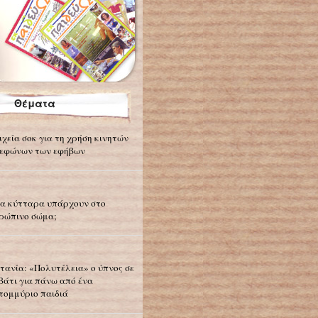
Θέματα
ιχεία σοκ για τη χρήση κινητών
εφώνων των εφήβων
α κύτταρα υπάρχουν στο
ρώπινο σώμα;
τανία: «Πολυτέλεια» ο ύπνος σε
βάτι για πάνω από ένα
τομμύριο παιδιά