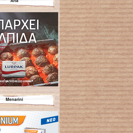
Arla
Menarini