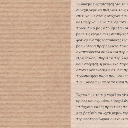
νιώσουμε ευχαρίστηση για τα 
συνεχίζουμε να πιέζουμε τους
επιτύχουμε στους στόχους ή τ
καταφέρνουμε να πιεζόμαστε 
προσωπικά μας αποθέματα και 
βάση τις εργασιακές συνθήκες
φαινόμενο της εργασιακής εξου
βασικότερα προβλήματα που α
αναπτύσσεται σε όλο και περι
εξουθένωση μπορεί να περιλα
καθυστέρηση, η μειωμένη παρ
αποτελούν ενδείξεις ότι δεν 
προσπαθήσει πάρα πολύ σκληρά
πίσω, ακόμα κι αν αυτό είναι 
Σχετικά με το τι μπορεί να γίν
κρίσης και όχι μόνο, η ψυχολ
υπάρχουν καλές πρακτικές πο
μας βοηθούν να «χτίζουμε» την
περισσότερο θωρακισμένοι και