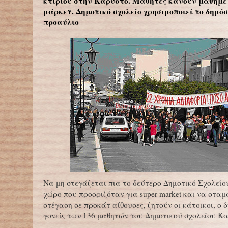
κτιρίου στην Κάρυστο. Μαθητές κάνουν μάθημε
μάρκετ. Δημοτικό σχολείο χρησιμοποιεί το δημόσ
προαύλιο
Να μη στεγάζεται πια το δεύτερο Δημοτικό Σχολεί
χώρο που προοριζόταν για super market και να σταμ
στέγαση σε προκάτ αίθουσες, ζητούν οι κάτοικοι, ο 
γονείς των 136 μαθητών του Δημοτικού σχολείου Κ