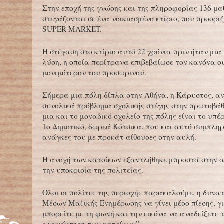
Στην εποχή της γνώσης και της πληροφορίας 136 μα
στεγάζονται σε ένα νοικιασμένο κτίριο, που προορι
SUPER MARKET.
Η στέγαση στο κτίριο αυτό 22 χρόνια πριν ήταν μι
λύση, η οποία περίτρανα επιβεβαίωσε τον κανόνα ο
μονιμότερον του προσωρινού.
Σήμερα μια πόλη δίπλα στην Αθήνα, η Κάρυστος, αν
συνολικά πρόβλημα σχολικής στέγης στην πρωτοβάθ
μια και το μοναδικό σχολείο της πόλης είναι το υπ
1ο Δημοτικό, δωρεά Κότσικα, που και αυτό συμπληρ
ανάγκες του με προκάτ αίθουσες στην αυλή.
Η ανοχή των κατοίκων εξαντλήθηκε μπροστά στην 
την υποκρισία της πολιτείας.
Όλοι οι πολίτες της περιοχής παρακαλούμε, η δυνα
Μέσων Μαζικής Ενημέρωσης να γίνει μέσο πίεσης, γι
μπορείτε με τη φωνή και την εικόνα να αναδείξετε τ