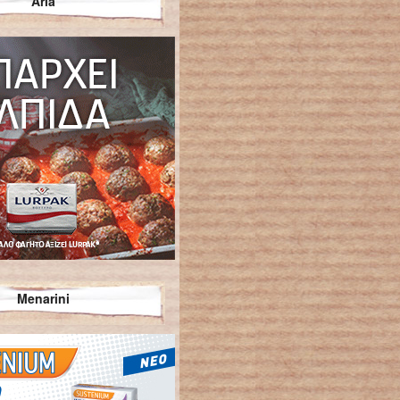
Arla
Menarini