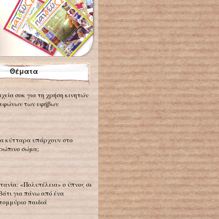
Θέματα
ιχεία σοκ για τη χρήση κινητών
εφώνων των εφήβων
α κύτταρα υπάρχουν στο
ρώπινο σώμα;
τανία: «Πολυτέλεια» ο ύπνος σε
βάτι για πάνω από ένα
τομμύριο παιδιά