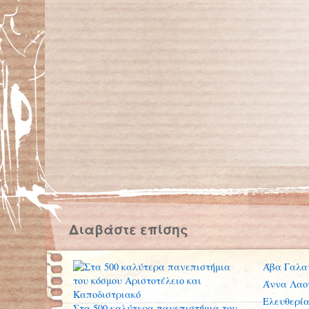
Διαβάστε επίσης
Άβα Γαλα
Άννα Λαου
Ελευθερί
Στα 500 καλύτερα πανεπιστήμια του