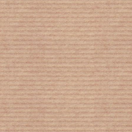
Μετάλλαξη Βραζιλίας: Πιο
μολυσματική – Μπορεί να κολλήσουν
άτομα που ανάρρωσαν από άλλες
μεταλλάξεις