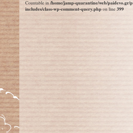
/home/jamp-quarantine/web/paidevo.gr/p
Countable in
includes/class-wp-comment-query.php
399
on line