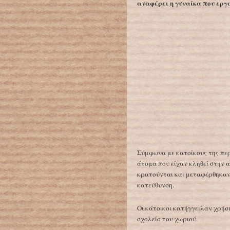
αναφέρει η γυναίκα που εργά
Σύμφωνα με κατοίκους της περ
άτομα που είχαν κληθεί στην 
κρατούνται και μεταφέρθηκαν
κατεύθυνση.
Οι κάτοικοι κατήγγειλαν χρή
σχολείο του χωριού.