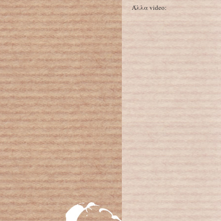
Άλλα video: