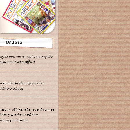
Θέματα
ιχεία σοκ για τη χρήση κινητών
εφώνων των εφήβων
α κύτταρα υπάρχουν στο
ρώπινο σώμα;
τανία: «Πολυτέλεια» ο ύπνος σε
βάτι για πάνω από ένα
τομμύριο παιδιά