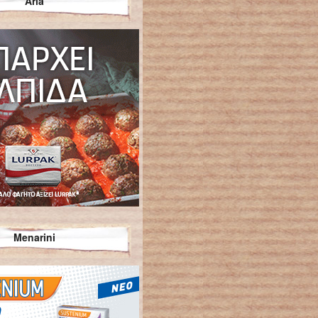
Arla
Menarini