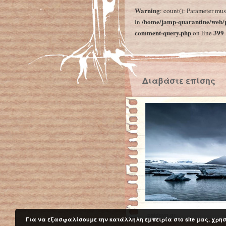
Warning
: count(): Parameter mus
/home/jamp-quarantine/web/p
in
comment-query.php
399
on line
Διαβάστε επίσης
paidevo.gr
Για να εξασφαλίσουμε την κατάλληλη εμπειρία στο site μας, χρησ