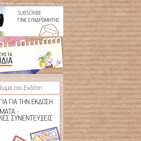
η παιδιών, γονέων και δασκάλων