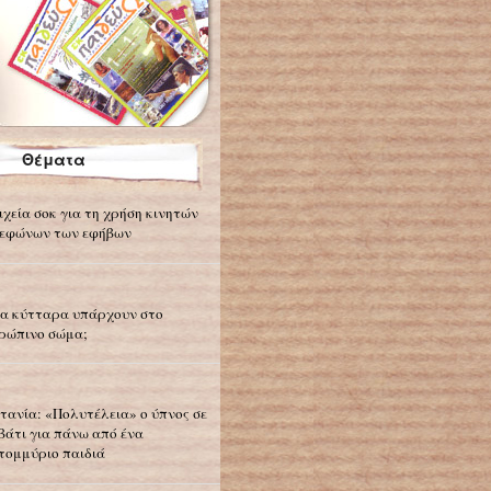
Θέματα
ιχεία σοκ για τη χρήση κινητών
εφώνων των εφήβων
α κύτταρα υπάρχουν στο
ρώπινο σώμα;
τανία: «Πολυτέλεια» ο ύπνος σε
βάτι για πάνω από ένα
τομμύριο παιδιά