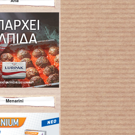
Arla
Menarini