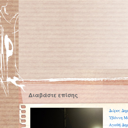
Διαβάστε επίσης
Δώρος Δημ
Υβόννη Μ
Αγαθή Δη