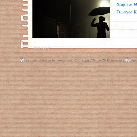
Χρήστος Θ
Γιώργος 
paidevo.gr
Proudly powered by WordPress.
Copyright 2010-2026 Paidevo.gr |
Pow
Η πανδημία αύξησε τη μοναξιά σε
όλον τον κόσμο, σύμφωνα με διεθνή
μελέτη