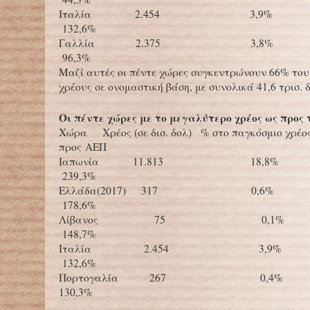
Ιταλία 2.454 
132,6%
Γαλλία 2.375 
96,3%
Μαζί αυτές οι πέντε χώρες συγκεντρώνουν 66% το
χρέους σε ονομαστική βάση, με συνολικά 41,6 τρισ. 
Οι πέντε χώρες με το μεγαλύτερο χρέος ως προς 
Χώρα Χρέος (σε δισ. δολ) % στο παγκόσμιο χρέος
προς ΑΕΠ
Ιαπωνία 11.813 18
239,3%
Ελλάδα(2017) 317 0
178,6%
Λίβανος 75 0
148,7%
Ιταλία 2.454 3
132,6%
Πορτογαλία 267 
130,3%