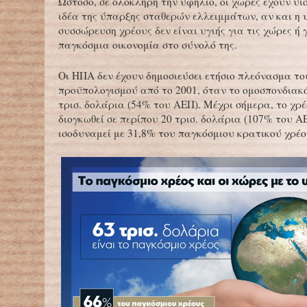
Ωστόσο, σε ολόκληρη την υφήλιο, οι χώρες έχουν υι
ιδέα της ύπαρξης σταθερών ελλειμμάτων, αν και η 
συσσώρευση χρέους δεν είναι υγιής για τις χώρες ή 
παγκόσμια οικονομία στο σύνολό της.
Οι ΗΠΑ δεν έχουν δημοσιεύσει ετήσιο πλεόνασμα το
προϋπολογισμού από το 2001, όταν το ομοσπονδιακό
τρισ. δολάρια (54% του ΑΕΠ). Μέχρι σήμερα, το χρέ
διογκωθεί σε περίπου 20 τρισ. δολάρια (107% του Α
ισοδυναμεί με 31,8% του παγκόσμιου κρατικού χρέο