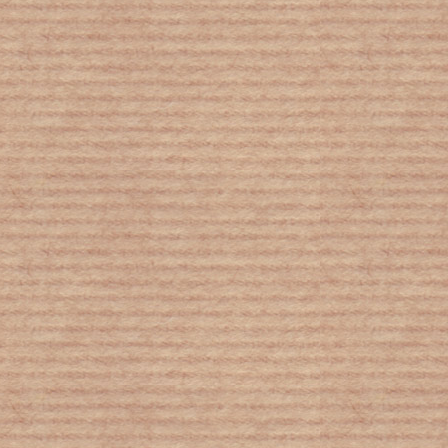
Παραμελημένα τα κακοποιημένα
παιδιά