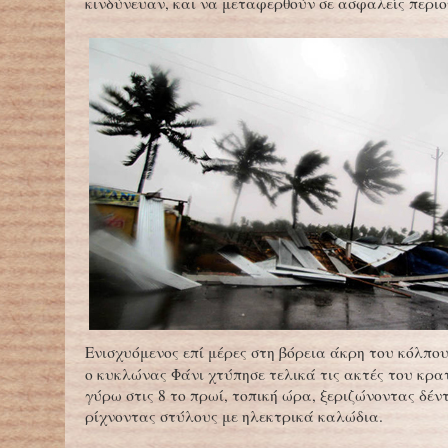
κινδύνευαν, και να μεταφερθούν σε ασφαλείς περιο
Ενισχυόμενος επί μέρες στη βόρεια άκρη του κόλπου
ο κυκλώνας Φάνι χτύπησε τελικά τις ακτές του κρα
γύρω στις 8 το πρωί, τοπική ώρα, ξεριζώνοντας δέν
ρίχνοντας στύλους με ηλεκτρικά καλώδια.