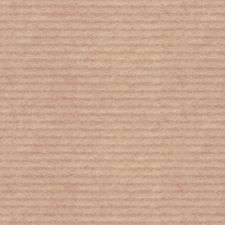
Κορονοϊός: Πόσες ώρες μπορεί να
επιβιώσει στον αέρα - Τι δείχνει νέα
μελέτη