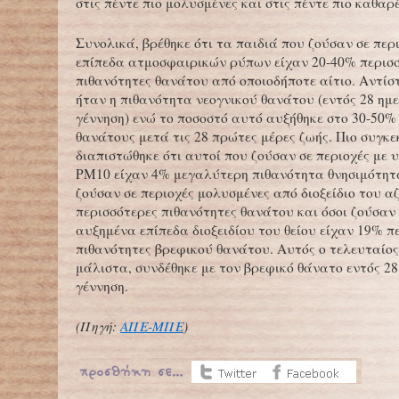
στις πέντε πιο μολυσμένες και στις πέντε πιο καθαρέ
Συνολικά, βρέθηκε ότι τα παιδιά που ζούσαν σε περ
επίπεδα ατμοσφαιρικών ρύπων είχαν 20-40% περισ
πιθανότητες θανάτου από οποιοδήποτε αίτιο. Αντίσ
ήταν η πιθανότητα νεογνικού θανάτου (εντός 28 ημ
γέννηση) ενώ το ποσοστό αυτό αυξήθηκε στο 30-50%
θανάτους μετά τις 28 πρώτες μέρες ζωής. Πιο συγκε
διαπιστώθηκε ότι αυτοί που ζούσαν σε περιοχές με 
PM10 είχαν 4% μεγαλύτερη πιθανότητα θνησιμότητα
ζούσαν σε περιοχές μολυσμένες από διοξείδιο του 
περισσότερες πιθανότητες θανάτου και όσοι ζούσαν 
αυξημένα επίπεδα διοξειδίου του θείου είχαν 19% π
πιθανότητες βρεφικού θανάτου. Αυτός ο τελευταίος
μάλιστα, συνδέθηκε με τον βρεφικό θάνατο εντός 2
γέννηση.
(Πηγή:
ΑΠΕ-ΜΠΕ
)