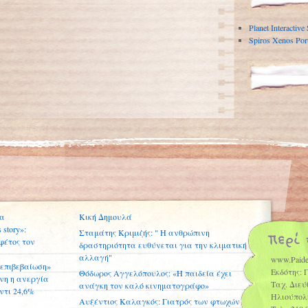
Planet Interactive
Spiros Xenos Port
Κική Δημουλά
Σταμάτης Κριμιζής: " Η ανθρώπινη
δραστηριότητα ευθύνεται για την κλιματική
αλλαγή"
www.Paide
επιβεβαίωση»
Εκδότης: 
Θόδωρος Αγγελόπουλος: «Η παιδεία έχει
ένη η ανεργία
Ταχ. Διεύ
ανάγκη τον καλό κινηματογράφο»
ντι 24,6%
Ηλιούπολ
Αυξέντιος Καλαγκός: Γιατρός των φτωχών