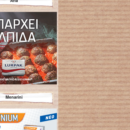
Arla
Menarini