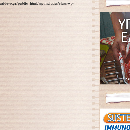
aidevo.gr/public_html/wp-includes/class-wp-