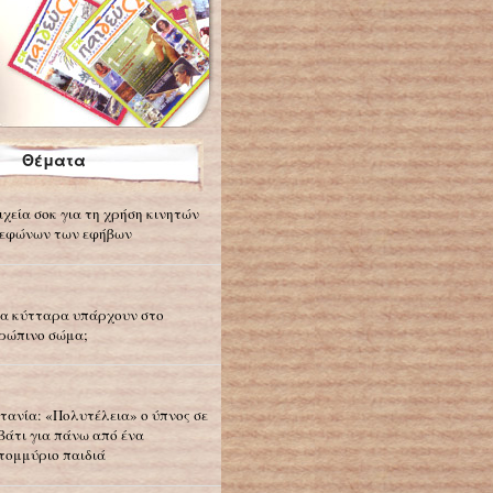
Θέματα
ιχεία σοκ για τη χρήση κινητών
εφώνων των εφήβων
α κύτταρα υπάρχουν στο
ρώπινο σώμα;
τανία: «Πολυτέλεια» ο ύπνος σε
βάτι για πάνω από ένα
τομμύριο παιδιά