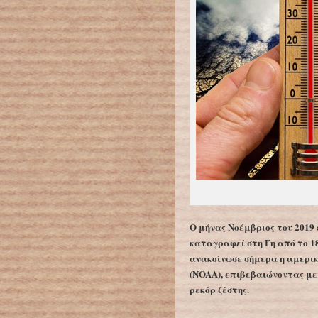
Ο μήνας Νοέμβριος του 2019 
καταγραφεί στη Γη από το 188
ανακοίνωσε σήμερα η αμερι
(NOAA), επιβεβαιώνοντας με 
ρεκόρ ζέστης.