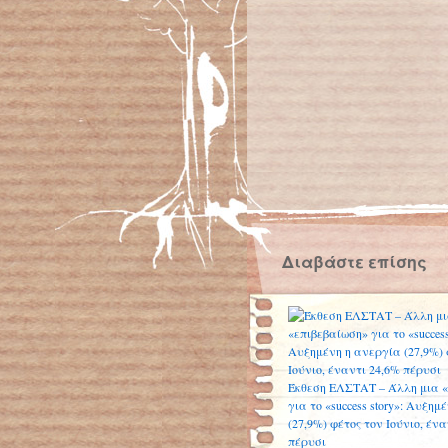
Διαβάστε επίσης
Έκθεση ΕΛΣΤΑΤ – Άλλη μια «
για το «success story»: Αυξημ
(27,9%) φέτος τον Ιούνιο, ένα
πέρυσι