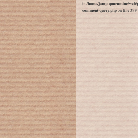
/home/jamp-quarantine/web/p
in
comment-query.php
399
on line