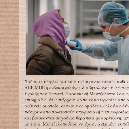
Χρήσιμες οδηγίες για τους ενδοκρινολογικούς ασθενε
ΑΠΕ-ΜΠΕ η ενδοκρινολόγος-διαβητολόγος τ. λέκτορ
Σχολής του Harvard, Παρασκευή Μεντζελοπούλου, η
επισημαίνει ότι υπάρχουν κάποιες κατηγορίες από 
ασθενείς οι οποίοι ανήκουν σε ομάδες υψηλού κινδύ
πάσχουν από πρωτοπαθή υποφυσιακή ή επινεφριδι
και βρίσκονται σε χρόνια θεραπεία με κορτιζόνη, 
με την κ. Μεντζελοπούλου να έχουν αυξημένη ευπάθ