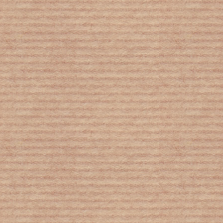
Η Σελήνη συρρικνώνεται σαν
σταφίδα και παράγει σεισμούς - Η
συμπεριφορά του φεγγαριού είναι
ανάλογη με αυτήν του πλανήτη Ερμή