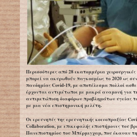
Περισσότερες από 28 εκατομμύρια χειρουργικές
μπορεί να ακυρωθούν παγκοσμίως το 2020 ως συ
πανδημίας Covid-19, με αποτέλεσμα πολλοί ασθε
έρχονται αντιμέτωποι με μακρά αναμονή για τ
αντιμετώπιση διαφόρων προβλημάτων υγείας τ
με μια νέα επιστημονική μελέτη.
Οι ερευνητές της ερευνητικής κοινοπραξίας Cov
Collaboration, με επικεφαλής επιστήμονες του β
Πανεπιστημίου του Μπέρμιγχαμ, που έκαναν τη