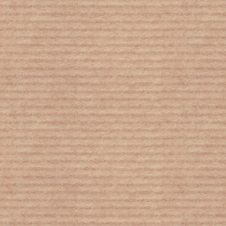
272 εκατομμύρια μετανάστες σε
ολόκληρο τον κόσμο
Πάνω από 100.000 παιδιά εργάζονται
παράνομα στην Ελλάδα