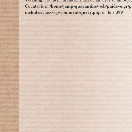
/home/jamp-quarantine/web/paidevo.gr/p
Countable in
includes/class-wp-comment-query.php
399
on line