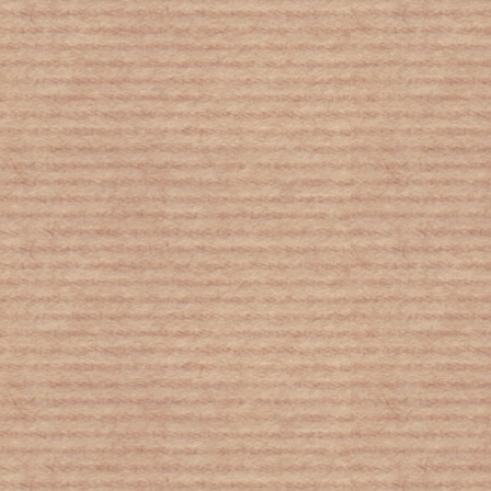
Σε μια φωτογραφία, όλη η κοινωνική
ανισότητα!
Κοροναϊός : Πώς θα είναι ένα
ενδεχόμενο δεύτερο κύμα του ιού;