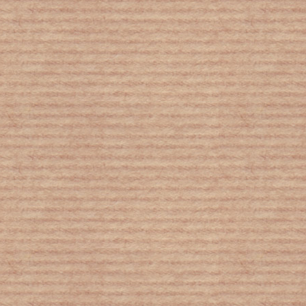
Πώς άλλαξε η πανδημία τον
χαρακτήρα μας – Ποιοι επηρεάστηκαν
περισσότερο