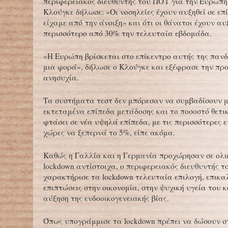
περιφερειακός διευθυντής του ΠΟΥ για την Ευρώπη
Κλούγκε δήλωσε: «Οι νοσηλείες έχουν αυξηθεί σε επ
είχαμε από την άνοιξη» και ότι οι θάνατοι έχουν αυ
περισσότερο από 30% την τελευταία εβδομάδα.
«Η Ευρώπη βρίσκεται στο επίκεντρο αυτής της παν
μια φορά», δήλωσε ο Κλούγκε και εξέφρασε την πρ
ανησυχία.
Τα συστήματα τεστ δεν μπόρεσαν να συμβαδίσουν μ
εκτεταμένα επίπεδα μετάδοσης και το ποσοστό θετι
φτάσει σε νέα υψηλά επίπεδα, με τις περισσότερες 
χώρες να ξεπερνά το 5%, είπε ακόμα.
Καθώς η Γαλλία και η Γερμανία προχώρησαν σε ολι
lockdown αντίστοιχα, ο περιφερειακός διευθυντής 
χαρακτήρισε τα lockdown τελευταία επιλογή, επικα
επιπτώσεις στην οικονομία, στην ψυχική υγεία του 
αύξηση της ενδοοικογενειακής βίας.
Όπως υπογράμμισε τα lockdown πρέπει να δώσουν σ