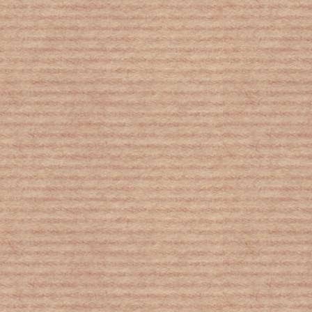
55
χώρες ενώνονται για τα παιδιά