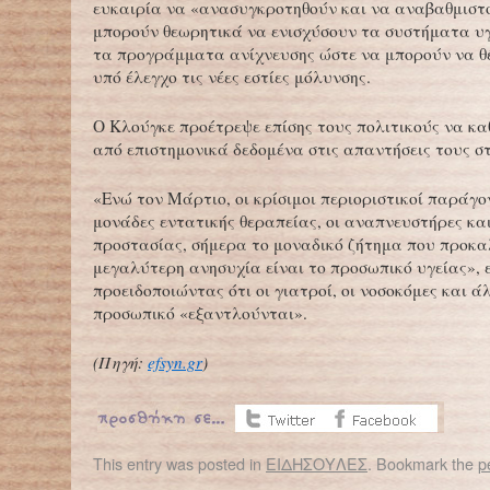
ευκαιρία να «ανασυγκροτηθούν και να αναβαθμιστ
μπορούν θεωρητικά να ενισχύσουν τα συστήματα υγ
τα προγράμματα ανίχνευσης ώστε να μπορούν να θ
υπό έλεγχο τις νέες εστίες μόλυνσης.
Ο Κλούγκε προέτρεψε επίσης τους πολιτικούς να κ
από επιστημονικά δεδομένα στις απαντήσεις τους σ
«Ενώ τον Μάρτιο, οι κρίσιμοι περιοριστικοί παράγο
μονάδες εντατικής θεραπείας, οι αναπνευστήρες κα
προστασίας, σήμερα το μοναδικό ζήτημα που προκα
μεγαλύτερη ανησυχία είναι το προσωπικό υγείας», ε
προειδοποιώντας ότι οι γιατροί, οι νοσοκόμες και ά
προσωπικό «εξαντλούνται».
(Πηγή:
efsyn.gr
)
This entry was posted in
ΕΙΔΗΣΟΥΛΕΣ
. Bookmark the
p