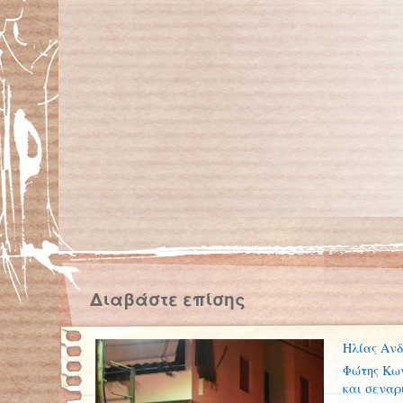
Διαβάστε επίσης
Ηλίας Ανδ
Φώτης Κων
και σεναρ