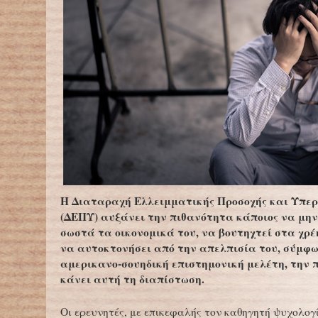
Η Διαταραχή Ελλειμματικής Προσοχής και Υπε
(ΔΕΠΥ) αυξάνει την πιθανότητα κάποιος να μην
σωστά τα οικονομικά του, να βουτηχτεί στα χρέ
να αυτοκτονήσει από την απελπισία του, σύμφω
αμερικανο-σουηδική επιστημονική μελέτη, την 
κάνει αυτή τη διαπίστωση.
Οι ερευνητές, με επικεφαλής τον καθηγητή ψυχολογ