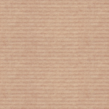
Ρώτησαν παιδιά από διάφορες χώρες
τι ξέρουν για τον κορονοϊό: Δείτε τι
απάντησαν… αφοπλιστικά!