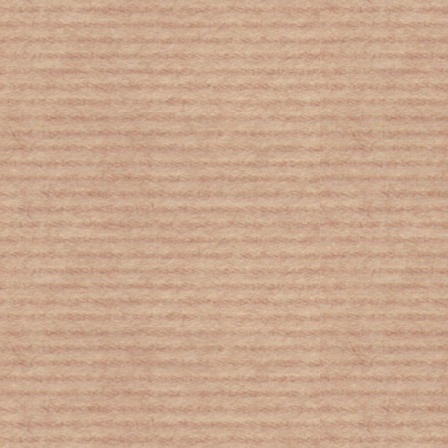
Ο ρόλος των ωκεανών στην κλιματική
αλλαγή