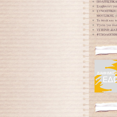
ΠΟΛΙΤΙΣΤΙΚ
Συμβουλές για
ΣΥΝΟΠΤΙΚΗ 
ΜΟΥΣΙΚΗΣ
(
Το παιδί και 
Υγεία για όλο
ΥΓΙΕΙΝΗ ΔΙΑ
ΨΥΧΟΛΟΓΗ