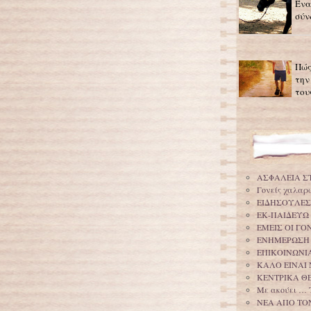
Ένα
σύν
Πώς
την
του
ΑΣΦΑΛΕΙΑ Σ
Γονείς χαλαρ
ΕΙΔΗΣΟΥΛΕΣ
ΕΚ-ΠΑΙΔΕΥΩ
ΕΜΕΙΣ ΟΙ Γ
ΕΝΗΜΕΡΩΣΗ
ΕΠΙΚΟΙΝΩΝΙΑ
ΚΑΛΟ ΕΙΝΑΙ 
ΚΕΝΤΡΙΚΑ Θ
Με ακούει … 
ΝΕΑ ΑΠΟ ΤΟ