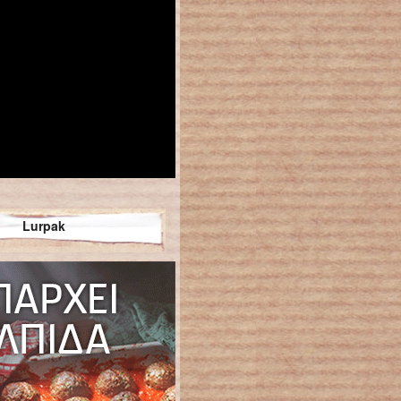
Lurpak