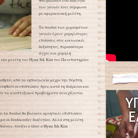
που βιώνουν ένα διαζύγιο
των γονιών τους σύμφωνα
με αμερικανική μελέτη.
Τα παιδιά των χωρισμένων
γονιών έχουν χαμηλότερες
επιδόσεις στις κοινωνικές
δεξιότητες, περισσότερο
άγχος και χαμηλή
νέα μελέτη του Hyun Sik Kim του Πανεπιστημίου
αθητές από το νηπιαγωγείο μέχρι την πέμπτη
υνηθούν οι επιπτώσεις πριν, κατά τη διάρκεια και
 ότι τα αναπτυξιακά προβλήματα συνεχίζονται
ι τα παιδιά θα βιώνουν αρνητικές επιπτώσεις
μα οι διαδικασίες διαζυγίου. Αλλά στη μελέτη
αίνει», τονίζει ο ίδιος ο Hyun Sik Kim