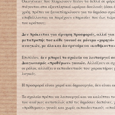
Οικογένειες που πληρώνουν πλέον τα διπλά σε φόρο
πνίγονται στα εξαντλητικά ωράρια δουλειάς (όσοι 
χρέη, πρέπει να ξαναπληρώνουν για το δημόσιο σχολ
υποβάλλονται να παρέχουν υπηρεσίες που έως τώρ
του κράτους;
Δεν πρόκειται για άρνηση προσφοράς, αλλά γι
μετατροπής του κάθε γονιού σε μόνιμο «χορηγό»
αναγκών, με όλο και διευρυνόμενα «καθήκοντα
δεν μπορεί το σχολείο να λειτουργεί σ
Επιπλέον,
Διαγωνισμός «προθύμων» γονιών.
Αλλάζουν οι σχ
οι ρόλοι, αλλάζει ο εκπαιδευτικός του χαρακτήρας 
λογικές.
Η προσφορά είναι χαρά και δημιουργία, δεν είναι 
Το σχολείο πρέπει να λειτουργεί και να καλύπτει τι
του ανάγκες αυτοτελώς από τις δημόσιες δαπάνες, 
«πρόθυμους» γονείς και χωρίς εκπαιδευτικούς «επαί