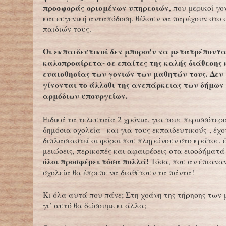
προσφοράς
ορισμένων υπηρεσιών
, που μερικοί γ
και ευγενική ανταπόδοση, θέλουν να παρέχουν στο 
παιδιών τους.
Οι εκπαιδευτικοί δεν μπορούν να μετατρέποντα
καλοπροαίρετα- σε επαίτες της καλής διάθεσης 
ευαισθησίας των γονιών των μαθητών τους. Δεν
γίνονται το άλλοθι της ανεπάρκειας των δήμων
αρμόδιων υπουργείων.
Ειδικά τα τελευταία 2 χρόνια, για τους περισσότερ
δημόσια σχολεία –και για τους εκπαιδευτικούς-, έχ
διπλασιαστεί οι φόροι που πληρώνουν στο κράτος, 
μειώσεις, περικοπές και αφαιρέσεις στα εισοδήματά
όλοι προσφέρει τόσα πολλά!
Τόσα, που αν έπιαναν
σχολεία θα έπρεπε να διαθέτουν τα πάντα!
Κι όλα αυτά που πάνε; Στη χοάνη της τήρησης των 
γι’ αυτό θα δώσουμε κι άλλα;