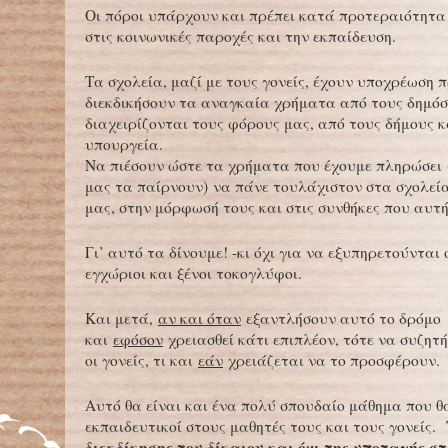
Οι πόροι υπάρχουν και πρέπει κατά προτεραιότητα
στις κοινωνικές παροχές και την εκπαίδευση.
Τα σχολεία, μαζί με τους γονείς, έχουν υποχρέωση
διεκδικήσουν τα αναγκαία χρήματα από τους δημόσ
διαχειρίζονται τους φόρους μας, από τους δήμους 
υπουργεία.
Να πιέσουν ώστε τα χρήματα που έχουμε πληρώσει 
μας τα παίρνουν) να πάνε τουλάχιστον στα σχολεί
μας, στην μόρφωσή τους και στις συνθήκες που αυτ
Γι’ αυτό τα δίνουμε! -κι όχι για να εξυπηρετούνται 
εγχώριοι και ξένοι τοκογλύφοι.
Και μετά,
αν και όταν
εξαντλήσουν αυτό το δρόμο
και
εφόσον
χρειασθεί κάτι επιπλέον, τότε να συζητ
οι γονείς, τι και
εάν
χρειάζεται να το προσφέρουν.
Αυτό θα είναι και ένα πολύ σπουδαίο μάθημα που θ
εκπαιδευτικοί στους μαθητές τους και τους γονείς.
διεκδίκησης του δίκαιου και όχι της υποταγής σ