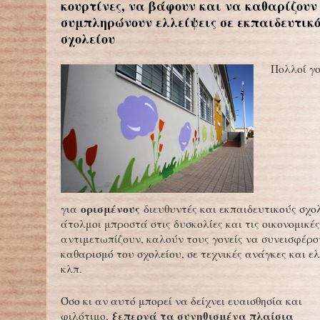
κουρτίνες, να βάφουν και να καθαρίζουν 
συμπληρώνουν ελλείψεις σε εκπαιδευτικό
σχολείου
Πολλοί γ
ορισμένους
για
διευθυντές και εκπαιδευτικούς σχολ
άτολμοι μπροστά στις δυσκολίες και τις οικονομικές
αντιμετωπίζουν, καλούν τους γονείς να συνεισφέρο
καθαρισμό του σχολείου, σε τεχνικές ανάγκες και ε
κλπ.
Όσο κι αν αυτό μπορεί να δείχνει ευαισθησία και
ξεπερνά τα συνηθισμένα πλαίσια
φιλότιμο,