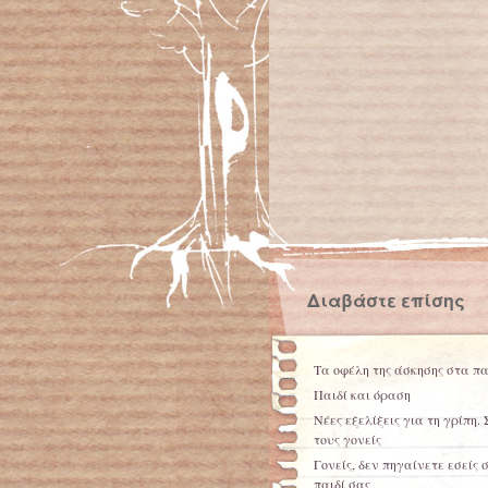
Διαβάστε επίσης
Τα οφέλη της άσκησης στα πα
Παιδί και όραση
Νέες εξελίξεις για τη γρίπη.
τους γονείς
Γονείς, δεν πηγαίνετε εσείς 
παιδί σας