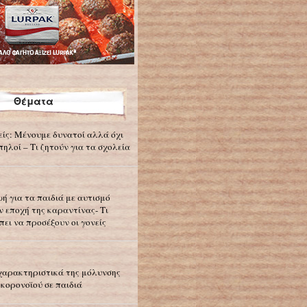
Θέματα
είς: Μένουμε δυνατοί αλλά όχι
πηλοί – Τι ζητούν για τα σχολεία
ωή για τα παιδιά με αυτισμό
ν εποχή της καραντίνας- Τι
πει να προσέξουν οι γονείς
χαρακτηριστικά της μόλυνσης
 κορονοϊού σε παιδιά