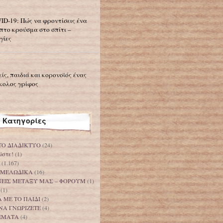
ID-19: Πώς να φροντίσεις ένα
πτο κρούσμα στο σπίτι –
γίες
είς, παιδιά και κορονοϊός ένας
κολος γρίφος
Κατηγορίες
ΤΟ ΔΙΑΔΙΚΤΥΟ
(24)
ώστε!
(1)
(1.167)
 ΜΕΛΩΔΙΚΑ
(16)
ΟΝΕΙΣ ΜΕΤΑΞΥ ΜΑΣ – ΦΟΡΟΥΜ
(1)
(1)
 ΜΕ ΤΟ ΠΑΙΔΙ
(2)
ΝΑ ΓΝΩΡΙΖΕΤΕ
(4)
ΕΜΑΤΑ
(4)