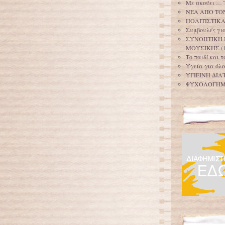
Με ακούει … 
ΝΕΑ ΑΠΟ ΤΟ
ΠΟΛΙΤΙΣΤΙΚ
Συμβουλές για
ΣΥΝΟΠΤΙΚΗ 
ΜΟΥΣΙΚΗΣ
(
Το παιδί και 
Υγεία για όλο
ΥΓΙΕΙΝΗ ΔΙΑ
ΨΥΧΟΛΟΓΗ