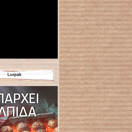
Lurpak