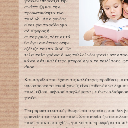
γονέων επηρεάζει την
ανάπτυξη και την
προσωπικότητα των
παιδιών. Αν ο γονέας
είναι για παράδειγμα
αδιάφορος ή
αυταρχικός, τότε αυτό
θα έχει συνέπειες στην
εξέλιξη του παιδιού. Τα
τελευταία χρόνια όμως πολλοί νέοι γονείς στην πρ
κάνουν ότι καλύτερο μπορούν για το παιδί τους, φ
άκρο.
Και παρόλο που έχουν τις καλύτερες προθέσεις, αυτ
υπερπροστατευτικοί γονείς είναι πιθανόν να δημιο
παιδί εξίσου σοβαρά προβλήματα με έναν αδιάφορο
γονέα.
Υπερπροστατευτικός θεωρείται ο γονέας, που δεν βά
φροντίδα του για το παιδί. Στην ουσία ζει αποκλεισ
παιδί του και πασχίζει, για να του προσφέρει τα πά