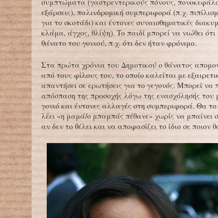
συμπτώματα (γαστρεντερικούς πόνους, πονοκεφάλο
εξάρσεις), παλινδρομική συμπεριφορά (π.χ. πιπίλισμα
για το σκοτάδι) και έντονες συναισθηματικές διακυμ
κλάμα, άγχος, θλίψη). Το παιδί μπορεί να νιώθει ότι
θάνατο του γονιού, π.χ. ότι δεν ήταν φρόνιμο.
Στα πρώτα χρόνια του Δημοτικού ο θάνατος απομον
από τους φίλους του, το οποίο καλείται με εξαιρετι
απαντήσει σε ερωτήσεις για το γεγονός. Μπορεί να
απόσπαση της προσοχής λόγω της ενασχόλησής του 
γονιό και έντονες αλλαγές στη συμπεριφορά. Θα το
λέει «η μαμά/ο μπαμπάς πέθανε» χωρίς να μπαίνει 
αν δεν το θέλει και να αποφασίζει το ίδιο σε ποιον θ