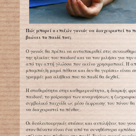
Πώς μπορεί ο επιζών γονιός να διαχειριστεί το π
βιώνει το παιδί του;
Ο γονιός θα πρέπει να ανταποκριθεί στις συναισθημ
της ηλικίας του παιδιού και να του μιλήσει για την
από την απτή γλώσσα που εκείνο χρησιμοποιεί. Η α
μπαμπάς/η μαμά πέθανε και δεν θα γυρίσει» είναι σε
γραμμές μια αλήθεια που το παιδί θα δεχθεί.
Η σταθερότητα στην καθημερινότητα, η διαρκής φρ
παιδιού, το μοίρασμα των αναμνήσεων, η ζωγραφικ
συμβολικό παιχνίδι ως μέσο έκφρασης του πόνου θα
να διαχειριστεί το πένθος.
Οι δυσλειτουργικές στάσεις και αντιλήψεις του γον
στον θάνατο είναι ένα από τα συνηθέστερα εμπόδια
επίλυση του πένθους στο παιδί. Εκείνο συχνά ακούε