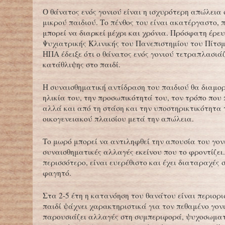
Ο θάνατος ενός γονιού είναι η ισχυρότερη απώλεια 
μικρού παιδιού. Το πένθος του είναι ακατέργαστο, 
μπορεί να διαρκεί μέχρι και χρόνια. Πρόσφατη έρε
Ψυχιατρικής Κλινικής του Πανεπιστημίου του Πίτσ
ΗΠΑ έδειξε ότι ο θάνατος ενός γονιού τετραπλασιάζ
κατάθλιψης στο παιδί.
Η συναισθηματική αντίδραση του παιδιού θα διαμο
ηλικία του, την προσωπικότητά του, τον τρόπο που 
αλλά και από τη στάση και την υποστηρικτικότητα 
οικογενειακού πλαισίου μετά την απώλεια.
Το μωρό μπορεί να αντιληφθεί την απουσία του γονι
συναισθηματικές αλλαγές εκείνου που το φροντίζει
περισσότερο, είναι ευερέθιστο και έχει διαταραχές 
φαγητό.
Στα 2-5 έτη η κατανόηση του θανάτου είναι περιορι
παιδί ψάχνει χαρακτηριστικά για τον πεθαμένο γον
παρουσιάζει αλλαγές στη συμπεριφορά, ψυχοσωμα