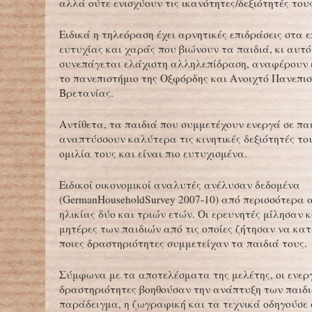
αλλά ούτε ενισχύουν τις ικανότητες/δεξιότητές τους
Ειδικά η τηλεόραση έχει αρνητικές επιδράσεις στα 
ευτυχίας και χαράς που βιώνουν τα παιδιά, κι αυτό
συνεπάγεται ελάχιστη αλληλεπίδραση, αναφέρουν 
το πανεπιστήμιο της Οξφόρδης και Ανοιχτό Πανεπισ
Βρετανίας.
Αντίθετα, τα παιδιά που συμμετέχουν ενεργά σε παι
αναπτύσσουν καλύτερα τις κινητικές δεξιότητές του
ομιλία τους και είναι πιο ευτυχισμένα.
Ειδικοί οικονομικοί αναλυτές ανέλυσαν δεδομένα
(GermanHouseholdSurvey 2007-10) από περισσότερα 
ηλικίας δύο και τριών ετών. Οι ερευνητές μίλησαν κ
μητέρες των παιδιών από τις οποίες ζήτησαν να κα
ποιες δραστηριότητες συμμετείχαν τα παιδιά τους.
Σύμφωνα με τα αποτελέσματα της μελέτης, οι ενερ
δραστηριότητες βοηθούσαν την ανάπτυξη των παιδι
παράδειγμα, η ζωγραφική και τα τεχνικά οδηγούσε 