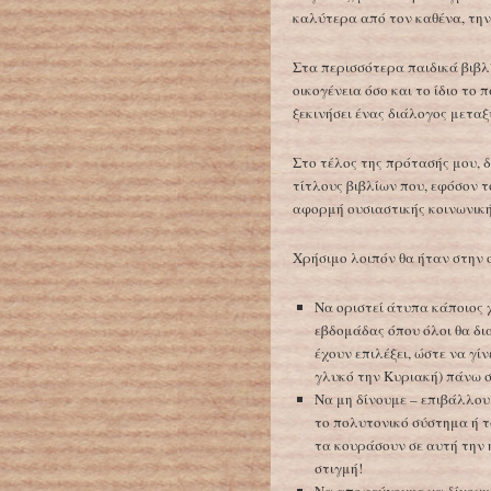
καλύτερα από τον καθένα, την
Στα περισσότερα παιδικά βιβλ
οικογένεια όσο και το ίδιο το
ξεκινήσει ένας διάλογος μεταξ
Στο τέλος της πρότασής μου, 
τίτλους βιβλίων που, εφόσον τ
αφορμή ουσιαστικής κοινωνική
Χρήσιμο λοιπόν θα ήταν στην 
Να οριστεί άτυπα κάποιος 
εβδομάδας όπου όλοι θα δια
έχουν επιλέξει, ώστε να γί
γλυκό την Κυριακή) πάνω σ
Να μη δίνουμε – επιβάλλου
το πολυτονικό σύστημα ή 
τα κουράσουν σε αυτή την 
στιγμή!