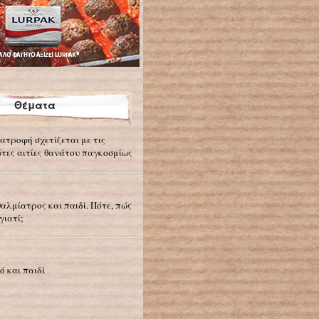
Θέματα
ιατροφή σχετίζεται με τις
τες αιτίες θανάτου παγκοσμίως
αλμίατρος και παιδί. Πότε, πώς
γιατί;
ό και παιδί