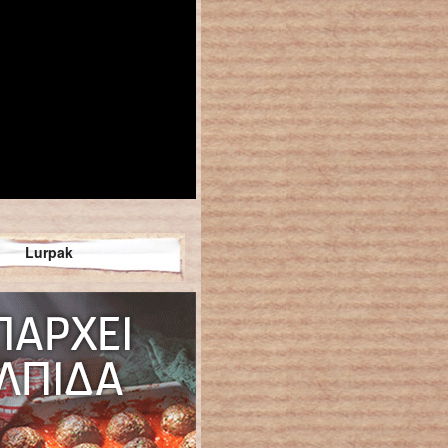
Lurpak