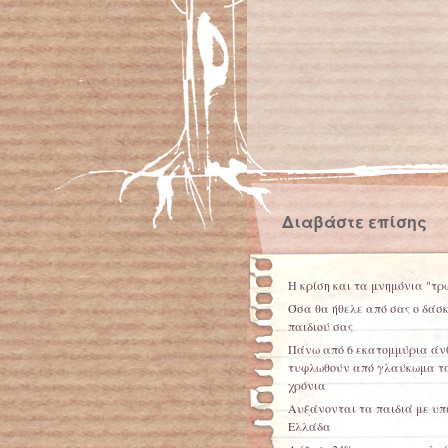
Διαβάστε επίσης
Η κρίση και τα μνημόνια "τρ
Όσα θα ήθελε από σας ο δάσ
παιδιού σας
Πάνω από 6 εκατομμύρια άν
τυφλωθούν από γλαύκωμα τα
χρόνια
Αυξάνονται τα παιδιά με υπ
Ελλάδα