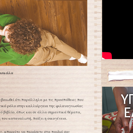
Δασκάλα
βεβαιωθεί ότι παράλληλα με τις προσπάθειες που
στικό ρόλο στην καλλιέργεια της φιλαναγνωσίας
ό βιβλίο, όπως και σε άλλα σημαντικά θέματα,
 του καταναλωτή, παίζει η οικογένεια.
ας, μπορείτε να περάσετε στα παιδιά σας