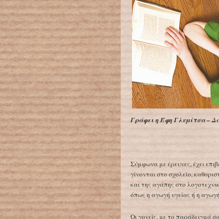
Γράφει η Έφη Γλυμίτσα – 
Σύμφωνα με έρευνες, έχει επι
γίνονται στο σχολείο, καθορι
και της αγάπης στο λογοτεχνικ
όπως η αγωγή υγείας ή η αγωγή
Οι γονείς, με το παράδειγμά σ