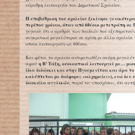
εύρυθμη λειτουργία του Δημοτικού Σχολείου.
Η υποβάθμιση του σχολείου ξεκίνησε γενικότερα
περίπου χρόνια, όταν από 6θέσιο μετετράπη σε 5
γεγονός ότι ο αριθμός των παιδιών που εξυπηρετούν
συγκριτικά μεγαλύτερος σε σχέση με άλλα σχολεία 
οποία λειτουργούν ως 6θέσια.
Και φέτος το σχολείο αντιμετωπίζει ακόμη μεγαλύ
η Β’ Τάξη, ουσιαστικά λειτουργεί με… μισ
αφού
ίδια διδάσκει και στην Ηγουμενίτσα και άρα το
καλύπτεται με διάφορες «αλχημείες»), ενώ δεν 
δασκάλα αγγλικών
, παρά τις υποσχέσεις, ότι αυτ