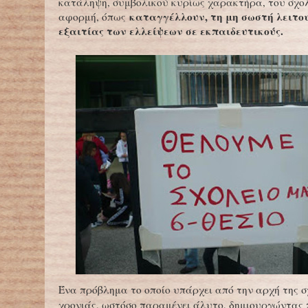
κατάληψη, συμβολικού κυρίως χαρακτήρα, του σχολ
καταγγέλλουν, τη μη σωστή λειτου
αφορμή, όπως
εξαιτίας των ελλείψεων σε εκπαιδευτικούς.
Ένα πρόβλημα το οποίο υπάρχει από την αρχή της σ
χρονιάς, ωστόσο παραμένει άλυτο, δημιουργώντας