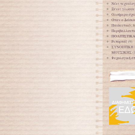
Νέες τεχνολογ
Ξένες γλώσσε
Ολοήμερο σχολ
Όταν ο Δάσκαλ
Παιδευτικές π
Περιβαλλοντι
ΠΟΛΙΤΙΣΤΙΚ
Ρεπορτάζ
(9)
ΣΥΝΟΠΤΙΚΗ 
ΜΟΥΣΙΚΗΣ
(
Ψυχολογική στ