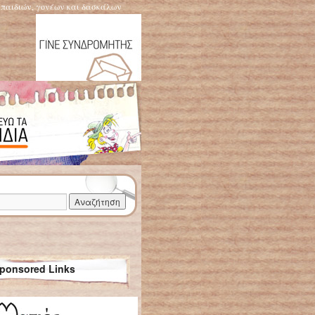
η παιδιών, γονέων και δασκάλων
ponsored Links