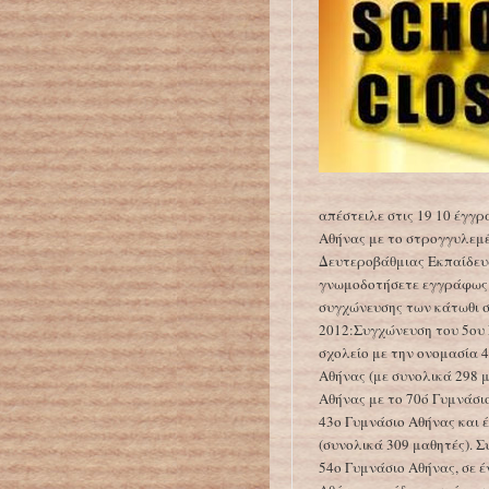
απέστειλε στις 19 10 έγγ
Αθήνας με το στρογγυλεμ
Δευτεροβάθμιας Εκπαίδευσ
γνωμοδοτήσετε εγγράφως 
συγχώνευσης των κάτωθι σ
2012:Συγχώνευση του 5ου 
σχολείο με την ονομασία 
Αθήνας (με συνολικά 298 
Αθήνας με το 70ό Γυμνάσιο
43ο Γυμνάσιο Αθήνας και 
(συνολικά 309 μαθητές). 
54ο Γυμνάσιο Αθήνας, σε έ