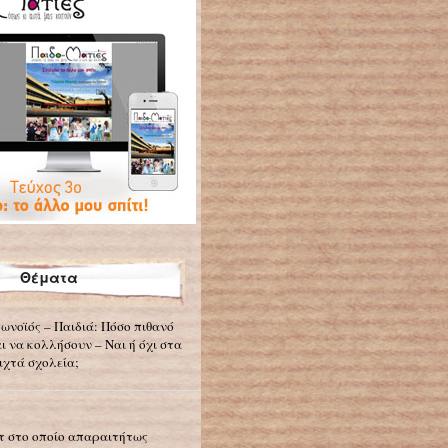
Θέματα
ωνοϊός – Παιδιά: Πόσο πιθανό
αι να κολλήσουν – Ναι ή όχι στα
ιχτά σχολεία;
τ στο οποίο απαραιτήτως