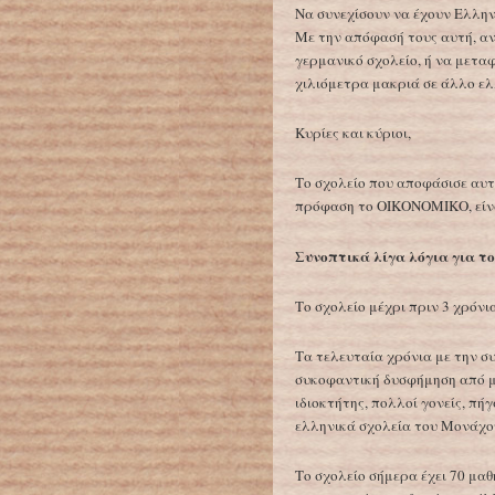
Να συνεχίσουν να έχουν Ελλην
Με την απόφασή τους αυτή, α
γερμανικό σχολείο, ή να μετα
χιλιόμετρα μακριά σε άλλο ελ
Κυρίες και κύριοι,
Το σχολείο που αποφάσισε αυτή
πρόφαση το ΟΙΚΟΝΟΜΙΚΟ, είνα
Συνοπτικά λίγα λόγια για το
Το σχολείο μέχρι πριν 3 χρόνια
Τα τελευταία χρόνια με την σ
συκοφαντική δυσφήμηση από με
ιδιοκτήτης, πολλοί γονείς, πή
ελληνικά σχολεία του Μονάχου
Το σχολείο σήμερα έχει 70 μα