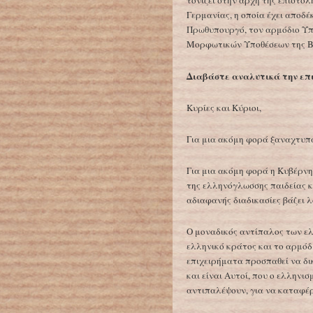
τονίζει στην αρχή της επιστο
Γερμανίας, η οποία έχει αποδ
Πρωθυπουργό, τον αρμόδιο Υπ
Μορφωτικών Υποθέσεων της Β
Διαβάστε αναλυτικά την επ
Κυρίες και Κύριοι,
Για μια ακόμη φορά ξαναχτυπά
Για μια ακόμη φορά η Κυβέρνη
της ελληνόγλωσσης παιδείας κα
αδιαφανής διαδικασίες βάζει λ
Ο μοναδικός αντίπαλος των ε
ελληνικό κράτος και το αρμόδ
επιχειρήματα προσπαθεί να δι
και είναι Αυτοί, που ο ελληνι
αντιπαλέψουν, για να καταφέ