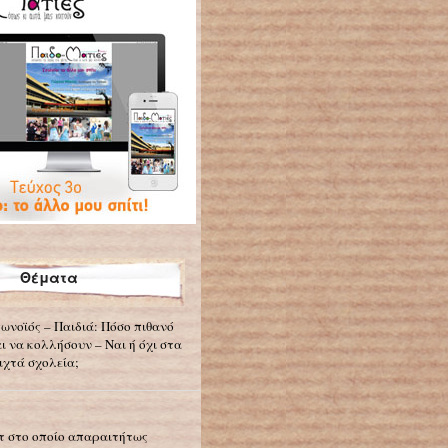
Θέματα
ωνοϊός – Παιδιά: Πόσο πιθανό
αι να κολλήσουν – Ναι ή όχι στα
ιχτά σχολεία;
τ στο οποίο απαραιτήτως