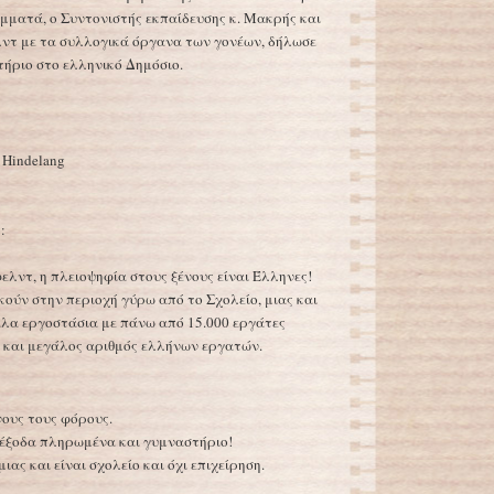
αμματά, ο Συντονιστής εκπαίδευσης κ. Μακρής και
λντ με τα συλλογικά όργανα των γονέων, δήλωσε
κτήριο στο ελληνικό Δημόσιο.
n Hindelang
:
λντ, η πλειοψηφία στους ξένους είναι Έλληνες!
ούν στην περιοχή γύρω από το Σχολείο, μιας και
άλα εργοστάσια με πάνω από 15.000 εργάτες
και μεγάλος αριθμός ελλήνων εργατών.
νους τους φόρους.
 έξοδα πληρωμένα και γυμναστήριο!
ιας και είναι σχολείο και όχι επιχείρηση.