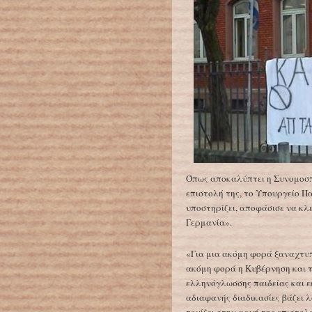
Όπως αποκαλύπτει η Συνομοσπ
επιστολή της, το Υπουργείο Πα
υποστηρίζει, αποφάσισε να κλε
Γερμανία».
«Για μια ακόμη φορά ξαναχτυπ
ακόμη φορά η Kυβέρνηση και τ
ελληνόγλωσσης παιδείας και ε
αδιαφανής διαδικασίες βάζει λ