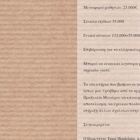
Μεταφορά μαθητών: 25.000€
Σύνολο εξόδων 35.000
Γενικό σύνολο: 132.000+35.000
Επιβάρυνση για το ελληνικό κρ
Μπορεί να είναι και λιγότερα 
σημασία γιατί:
Το νέο κτήριο που βρήκαν οι 
(όπως μας ζητήθηκε από το αρ
Προξενείο Μονάχου να κάνουμε
αποτέλεσμα, να έχει και πλεό
στήριξη άλλων σχολείων στην 
Συγκεκριμένα:
Ο Ιδιοκτήτης Ernst Hindelang, 