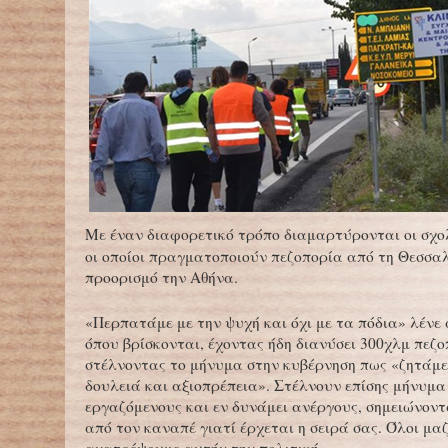
Με έναν διαφορετικό τρόπο διαμαρτύρονται οι σχο
οι οποίοι πραγματοποιούν πεζοπορία από τη Θεσσαλ
προορισμό την Αθήνα.
«Περπατάμε με την ψυχή και όχι με τα πόδια» λένε
όπου βρίσκονται, έχοντας ήδη διανύσει 300χλμ πεζο
στέλνοντας το μήνυμα στην κυβέρνηση πως «ζητάμε
δουλειά και αξιοπρέπεια». Στέλνουν επίσης μήνυμα
εργαζόμενους και εν δυνάμει ανέργους, σημειώνοντ
από τον καναπέ γιατί έρχεται η σειρά σας. Όλοι μα