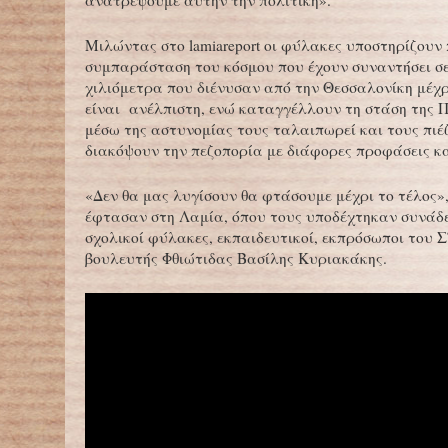
ανατρέψουμε αυτήν την πολιτική».
Μιλώντας στο lamiareport οι φύλακες υποστηρίζουν 
συμπαράσταση του κόσμου που έχουν συναντήσει σ
χιλιόμετρα που διένυσαν από την Θεσσαλονίκη μέχ
είναι ανέλπιστη, ενώ καταγγέλλουν τη στάση της Π
μέσω της αστυνομίας τους ταλαιπωρεί και τους πιέζ
διακόψουν την πεζοπορία με διάφορες προφάσεις κα
«Δεν θα μας λυγίσουν θα φτάσουμε μέχρι το τέλος»
έφτασαν στη Λαμία, όπου τους υποδέχτηκαν συνάδ
σχολικοί φύλακες, εκπαιδευτικοί, εκπρόσωποι του 
βουλευτής Φθιώτιδας Βασίλης Κυριακάκης.