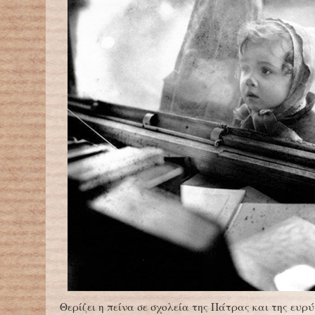
Θερίζει η πείνα σε σχολεία της Πάτρας και της ευρ