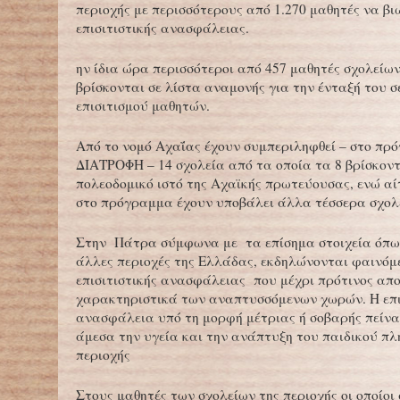
περιοχής με περισσότερους από 1.270 μαθητές να β
επισιτιστικής ανασφάλειας.
ην ίδια ώρα περισσότεροι από 457 μαθητές σχολείω
βρίσκονται σε λίστα αναμονής για την ένταξή του 
επισιτισμού μαθητών.
Από το νομό Αχαΐας έχουν συμπεριληφθεί – στο πρ
ΔΙΑΤΡΟΦΗ – 14 σχολεία από τα οποία τα 8 βρίσκοντ
πολεοδομικό ιστό της Αχαϊκής πρωτεύουσας, ενώ αί
στο πρόγραμμα έχουν υποβάλει άλλα τέσσερα σχολ
Στην Πάτρα σύμφωνα με τα επίσημα στοιχεία όπω
άλλες περιοχές της Ελλάδας, εκδηλώνονται φαινόμ
επισιτιστικής ανασφάλειας που μέχρι πρότινος απ
χαρακτηριστικά των αναπτυσσόμενων χωρών. Η επι
ανασφάλεια υπό τη μορφή μέτριας ή σοβαρής πείνα
άμεσα την υγεία και την ανάπτυξη του παιδικού πλ
περιοχής
Στους μαθητές των σχολείων της περιοχής οι οποίοι