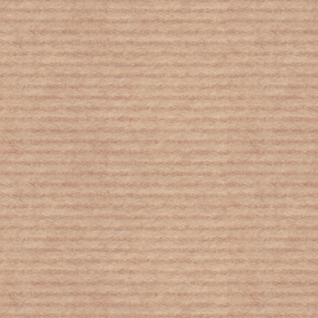
Τι πρέπει να προσέχουμε τις ημέρες
με καύσωνα - Ιδιαίτερη προσοχή στο
φαγητό και το νερό μας