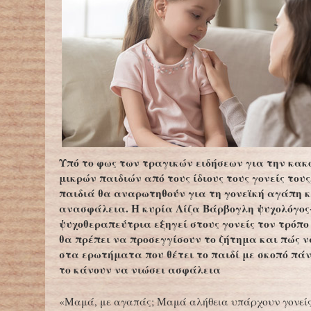
Υπό το φως των τραγικών ειδήσεων για την κακ
μικρών παιδιών από τους ίδιους τους γονείς του
παιδιά θα αναρωτηθούν για τη γονεϊκή αγάπη κ
ανασφάλεια. Η κυρία Λίζα Βάρβογλη ψυχολόγος
ψυχοθεραπεύτρια εξηγεί στους γονείς τον τρόπο 
θα πρέπει να προσεγγίσουν το ζήτημα και πώς 
στα ερωτήματα που θέτει το παιδί με σκοπό πά
το κάνουν να νιώσει ασφάλεια
«Μαμά, με αγαπάς; Μαμά αλήθεια υπάρχουν γονεί