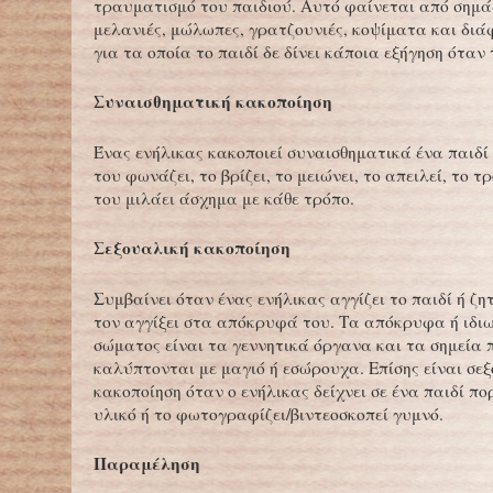
τραυματισμό του παιδιού. Αυτό φαίνεται από σημά
μελανιές, μώλωπες, γρατζουνιές, κοψίματα και διά
για τα οποία το παιδί δε δίνει κάποια εξήγηση όταν
Συναισθηματική κακοποίηση
Ένας ενήλικας κακοποιεί συναισθηματικά ένα παιδί
του φωνάζει, το βρίζει, το μειώνει, το απειλεί, το 
του μιλάει άσχημα με κάθε τρόπο.
Σεξουαλική κακοποίηση
Συμβαίνει όταν ένας ενήλικας αγγίζει το παιδί ή ζη
τον αγγίξει στα απόκρυφά του. Τα απόκρυφα ή ιδι
σώματος είναι τα γεννητικά όργανα και τα σημεία 
καλύπτονται με μαγιό ή εσώρουχα. Επίσης είναι σε
κακοποίηση όταν ο ενήλικας δείχνει σε ένα παιδί π
υλικό ή το φωτογραφίζει/βιντεοσκοπεί γυμνό.
Παραμέληση