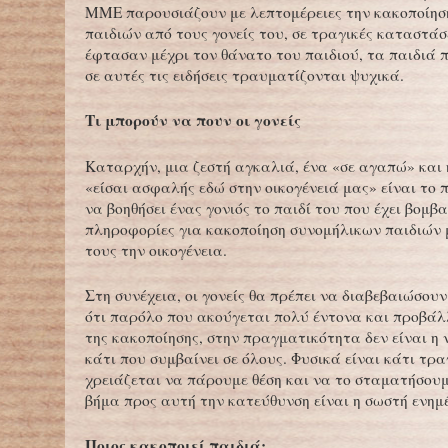
ΜΜΕ παρουσιάζουν με λεπτομέρειες την κακοποίησ
παιδιών από τους γονείς του, σε τραγικές καταστάσ
έφτασαν μέχρι τον θάνατο του παιδιού, τα παιδιά π
σε αυτές τις ειδήσεις τραυματίζονται ψυχικά.
Τι μπορούν να πουν οι γονείς
Καταρχήν, μια ζεστή αγκαλιά, ένα «σε αγαπώ» και 
«είσαι ασφαλής εδώ στην οικογένειά μας» είναι το 
να βοηθήσει ένας γονιός το παιδί του που έχει βομβα
πληροφορίες για κακοποίηση συνομήλικων παιδιών 
τους την οικογένεια.
Στη συνέχεια, οι γονείς θα πρέπει να διαβεβαιώσουν
ότι παρόλο που ακούγεται πολύ έντονα και προβάλ
της κακοποίησης, στην πραγματικότητα δεν είναι η 
κάτι που συμβαίνει σε όλους. Φυσικά είναι κάτι τρα
χρειάζεται να πάρουμε θέση και να το σταματήσουμ
βήμα προς αυτή την κατεύθυνση είναι η σωστή ενημ
Ποιος κακοποιεί παιδιά;