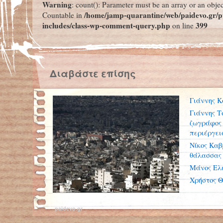
Warning
: count(): Parameter must be an array or an obje
/home/jamp-quarantine/web/paidevo.gr/p
Countable in
includes/class-wp-comment-query.php
399
on line
Διαβάστε επίσης
Γιάννης Κ
Γιάννης Τ
ζωγράφος 
περιέργει
Νίκος Καβ
θάλασσας 
Μάνος Ελ
Χρήστος Θ
paidevo.gr