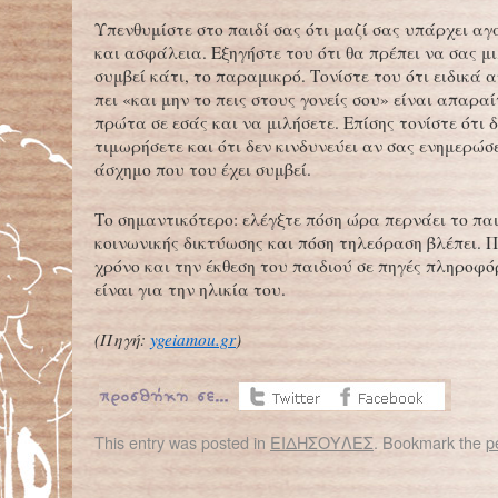
Υπενθυμίστε στο παιδί σας ότι μαζί σας υπάρχει α
και ασφάλεια. Εξηγήστε του ότι θα πρέπει να σας μι
συμβεί κάτι, το παραμικρό. Τονίστε του ότι ειδικά 
πει «και μην το πεις στους γονείς σου» είναι απαραί
πρώτα σε εσάς και να μιλήσετε. Επίσης τονίστε ότι δ
τιμωρήσετε και ότι δεν κινδυνεύει αν σας ενημερώσε
άσχημο που του έχει συμβεί.
Το σημαντικότερο: ελέγξτε πόση ώρα περνάει το παι
κοινωνικής δικτύωσης και πόση τηλεόραση βλέπει. Π
χρόνο και την έκθεση του παιδιού σε πηγές πληροφό
είναι για την ηλικία του.
(Πηγή:
ygeiamou.gr
)
This entry was posted in
ΕΙΔΗΣΟΥΛΕΣ
. Bookmark the
p
←
Πώς να μιλήσουμε στα παιδιά για τον παιδικό καρκίνο