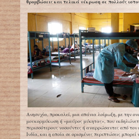
θρομβώσεις και τελικά νέκρωση σε πολλούς ιστο
Ανησυχία, προκαλεί, μια σπάνια λοίμωξη, με την ο
μουκορμύκωση ή «μαύρος μύκητας», που εκδηλώνετα
περισσότερους νοσούντες ή αναρρώσαντες από τον 
Ινδία, και η οποία σε ορισμένες περιπτώσεις μπορεί 