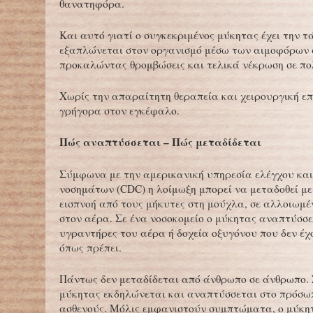
θανατηφόρα.
Και αυτό γιατί ο συγκεκριμένος μύκητας έχει την τ
εξαπλώνεται στον οργανισμό μέσω των αιμοφόρων 
προκαλώντας θρομβώσεις και τελικά νέκρωση σε πο
Χωρίς την απαραίτητη θεραπεία και χειρουργική ε
γρήγορα στον εγκέφαλο.
Πώς αναπτύσσεται – Πώς μεταδίδεται
Σύμφωνα με την αμερικανική υπηρεσία ελέγχου κα
νοσημάτων (CDC) η λοίμωξη μπορεί να μεταδοθεί με
εισπνοή από τους μήκυτες στη μούχλα, σε αλλοιωμέ
στον αέρα. Σε ένα νοσοκομείο ο μύκητας αναπτύσσε
υγραντήρες του αέρα ή δοχεία οξυγόνου που δεν έχ
όπως πρέπει.
Πάντως δεν μεταδίδεται από άνθρωπο σε άνθρωπο.
μύκητας εκδηλώνεται και αναπτύσσεται στο πρόσω
ασθενούς. Μόλις εμφανιστούν συμπτώματα, ο μύκη