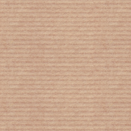
Μαθήματα ζωής από την κοινωνία των
μελισσών!
Κοροναϊός : Κατά 80% αυξήθηκαν οι
κλήσεις στη Τηλεφωνική Γραμμή
Ψυχολογικής Υποστήριξης