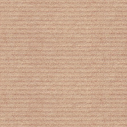
Μαίνεται η «μάχη» για τον έλεγχο
Βόρειου & Νότιου Πόλου