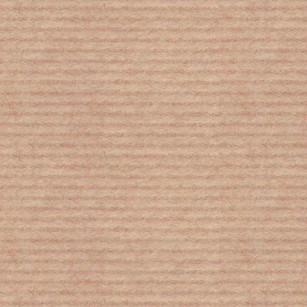
Πόσα αδέλφια έχετε; Δείτε τι
αποκαλύπτει η απάντησή σας για την
καρδιά σας