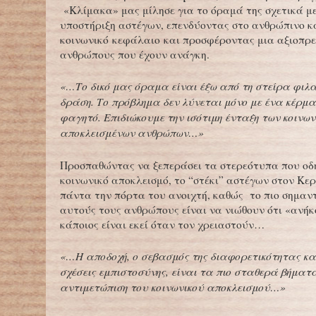
«Κλίμακα» μας μίλησε για το όραμά της σχετικά με
υποστήριξη αστέγων, επενδύοντας στο ανθρώπινο κ
κοινωνικό κεφάλαιο και προσφέροντας μια αξιοπρε
ανθρώπους που έχουν ανάγκη.
«…Το δικό μας όραμα είναι έξω από τη στείρα φιλ
δράση. Το πρόβλημα δεν λύνεται μόνο με ένα κέρμα
φαγητό. Επιδιώκουμε την ισότιμη ένταξη των κοινων
αποκλεισμένων ανθρώπων…»
Προσπαθώντας να ξεπεράσει τα στερεότυπα που οδ
κοινωνικό αποκλεισμό, το “στέκι” αστέγων στον Κερ
πάντα την πόρτα του ανοιχτή, καθώς το πιο σημαντ
αυτούς τους ανθρώπους είναι να νιώθουν ότι «ανήκ
κάποιος είναι εκεί όταν τον χρειαστούν…
«…Η αποδοχή, ο σεβασμός της διαφορετικότητας και
σχέσεις εμπιστοσύνης, είναι τα πιο σταθερά βήματ
αντιμετώπιση του κοινωνικού αποκλεισμού…»