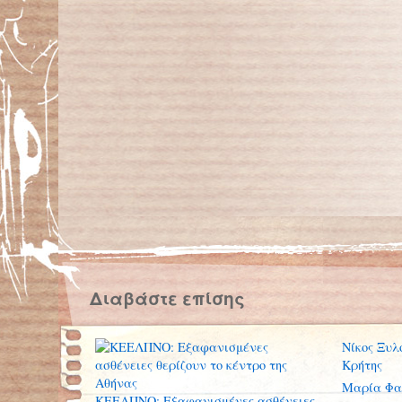
Διαβάστε επίσης
Νίκος Ξυλ
Κρήτης
Μαρία Φα
ΚΕΕΛΠΝΟ: Εξαφανισμένες ασθένειες