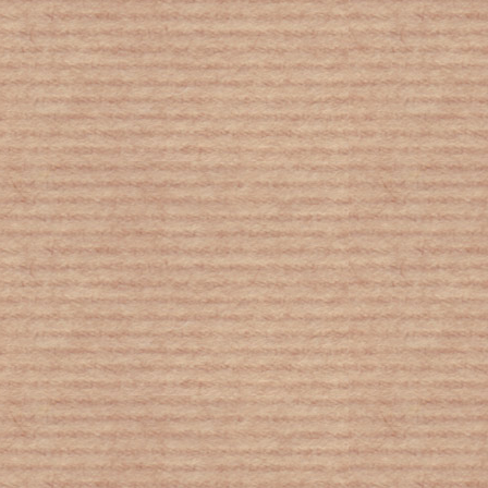
Ένα αγόρι με σύνδρομο Down μαγεύει
τον πλανήτη με τον χορό του (video)
«Ο άνθρωπος καταβροχθίζει κάθε
χρόνο μιάμιση Γη»