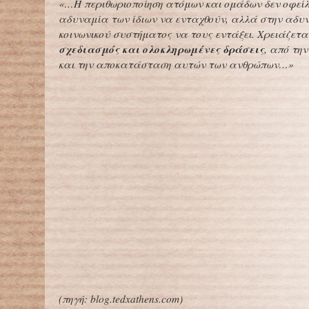
«…Η περιθωριοποίηση ατόμων και ομάδων δεν οφείλ
αδυναμία των ίδιων να ενταχθούν, αλλά στην αδυ
κοινωνικού συστήματος να τους εντάξει. Χρειάζετ
σχεδιασμός και ολοκληρωμένες δράσεις
, από τη
και την αποκατάσταση αυτών των ανθρώπων…»
(
πηγή:
blog.tedxathens.com
)