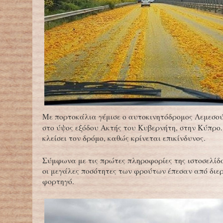
Με πορτοκάλια γέμισε ο αυτοκινητόδρομος Λεμεσο
στο ύψος εξόδου Ακτής του Κυβερνήτη, στην Κύπρο.
κλείσει τον δρόμο, καθώς κρίνεται επικίνδυνος.
Σύμφωνα με τις πρώτες πληροφορίες της ιστοσελίδα o
οι μεγάλες ποσότητες των φρούτων έπεσαν από διε
φορτηγό.