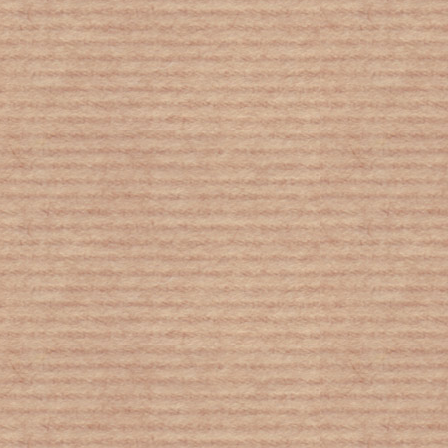
ΠΟΥ: Η πανδημία επιταχύνεται,
απέχει πολύ από το τέλος της