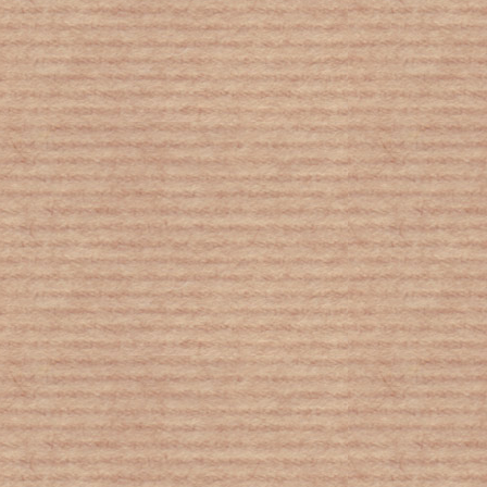
Οι πάγοι που λιώνουν στη Γροιλανδία
μπορούν να βυθίσουν τις ΗΠΑ