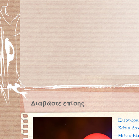
Διαβάστε επίσης
Ελεονώρα
Κάτια Δα
Μάνος Ελ