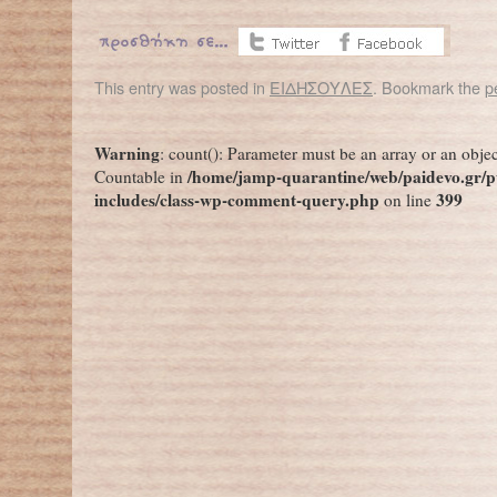
This entry was posted in
ΕΙΔΗΣΟΥΛΕΣ
. Bookmark the
p
←
Γιατί τα πουλιά πετούν σε σχηματισμό V;
Warning
: count(): Parameter must be an array or an obje
/home/jamp-quarantine/web/paidevo.gr/p
Countable in
includes/class-wp-comment-query.php
399
on line