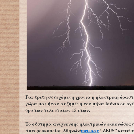
Για τρίτη συνεχόμενη χρονιά η ηλεκτρική δρασ
χώρα μας ήταν αυξημένη τον μήνα Ιούνιο σε σχέ
όρο των τελευταίων 15 ετών.
Το σύστημα ανίχνευσης ηλεκτρικών εκκενώσεων
Αστεροσκοπείου Αθηνών/
meteo.gr
“ZEUS” κατά τ