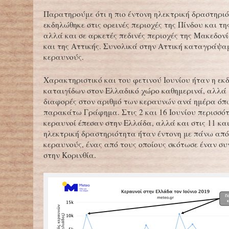
Παρατηρούμε ότι η πιο έντονη ηλεκτρική δραστηρι
εκδηλώθηκε στις ορεινές περιοχές της Πίνδου και τ
αλλά και σε αρκετές πεδινές περιοχές της Μακεδον
και της Αττικής. Συνολικά στην Αττική καταγράψαμ
κεραυνούς.
Χαρακτηριστικό και του φετινού Ιουνίου ήταν η εκ
καταιγίδων στον Ελλαδικό χώρο καθημερινά, αλλά 
διαφορές στον αριθμό των κεραυνών ανά ημέρα όπω
παρακάτω Γράφημα. Στις 2 και 16 Ιουνίου περισσότ
κεραυνοί έπεσαν στην Ελλάδα, αλλά και στις 11 και
ηλεκτρική δραστηριότητα ήταν έντονη με πάνω από
κεραυνούς, ένας από τους οποίους σκότωσε έναν σ
στην Κορινθία.