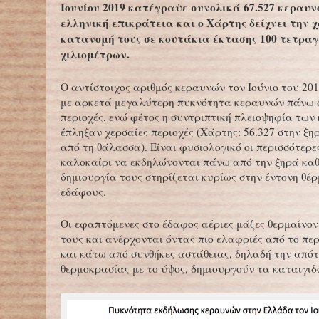
Ιουνίου 2019 κατέγραψε συνολικά 67.527 κεραυν
ελληνική επικράτεια και ο Χάρτης δείχνει την 
κατανομή τους σε κουτάκια έκτασης 100 τετρα
χιλιομέτρων.
Ο αντίστοιχος αριθμός κεραυνών τον Ιούνιο του 201
με αρκετά μεγαλύτερη πυκνότητα κεραυνών πάνω 
περιοχές, ενώ φέτος η συντριπτική πλειοψηφία των
έπληξαν χερσαίες περιοχές (Χάρτης: 56.327 στην ξη
από τη θάλασσα). Είναι φυσιολογικό οι περισσότερε
καλοκαίρι να εκδηλώνονται πάνω από την ξηρά κα
δημιουργία τους στηρίζεται κυρίως στην έντονη θέ
εδάφους.
Οι εφαπτόμενες στο έδαφος αέριες μάζες θερμαίνον
τους και ανέρχονται όντας πιο ελαφριές από το πε
και κάτω από συνθήκες αστάθειας, δηλαδή την από
θερμοκρασίας με το ύψος, δημιουργούν τα καταιγι