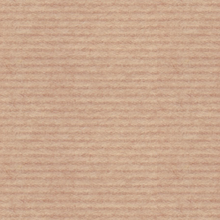
Τοξική θετικότητα: Όταν η θετική
διάθεση μπορεί να γίνει επικίνδυνη