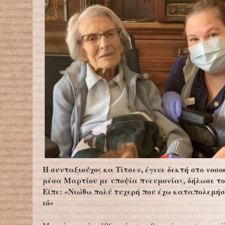
Η συνταξιούχος κα Τίτσεν, έγινε δεκτή στο νοσο
μέσα Μαρτίου με υποψία πνευμονίας, δήλωσε το
Είπε: «Νιώθω πολύ τυχερή που έχω καταπολεμήσ
ιό»