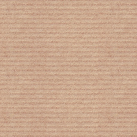
Λουλούδια από πάγο «άνθισαν» στην
Αγία Πετρούπολη