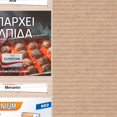
Arla
Menarini