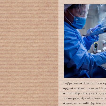
Το βρετανικό Πανεπιστήμιο τ
αρχικά ευρήματα μιας μελέτης
διαπιστώθηκε πως μεγάλος αρι
νοσοκομεία, εξακολουθούν να
άγχους και κατάθλιψης δύο με 