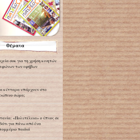
Θέματα
ιχεία σοκ για τη χρήση κινητών
εφώνων των εφήβων
α κύτταρα υπάρχουν στο
ρώπινο σώμα;
τανία: «Πολυτέλεια» ο ύπνος σε
βάτι για πάνω από ένα
τομμύριο παιδιά