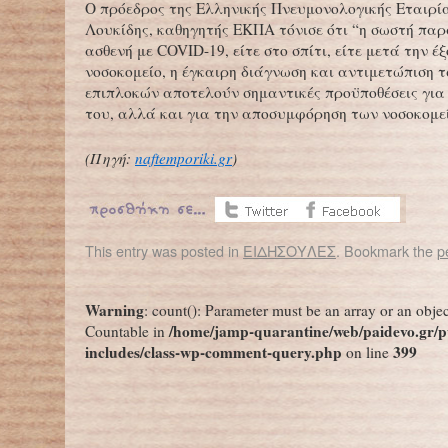
Ο πρόεδρος της Ελληνικής Πνευμονολογικής Εταιρία
Λουκίδης, καθηγητής ΕΚΠΑ τόνισε ότι “η σωστή πα
ασθενή με COVID-19, είτε στο σπίτι, είτε μετά την έ
νοσοκομείο, η έγκαιρη διάγνωση και αντιμετώπιση 
επιπλοκών αποτελούν σημαντικές προϋποθέσεις για 
του, αλλά και για την αποσυμφόρηση των νοσοκομε
(Πηγή:
naftemporiki.gr
)
This entry was posted in
ΕΙΔΗΣΟΥΛΕΣ
. Bookmark the
p
←
Ερευνητές αποκατέστησαν την όραση σε τυφλά ποντίκια
ΠΟΥ
Warning
: count(): Parameter must be an array or an obje
/home/jamp-quarantine/web/paidevo.gr/p
Countable in
includes/class-wp-comment-query.php
399
on line