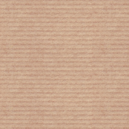
Έρχεται η μεγαλύτερη αύξηση
ανεργίας της δεκαετίας