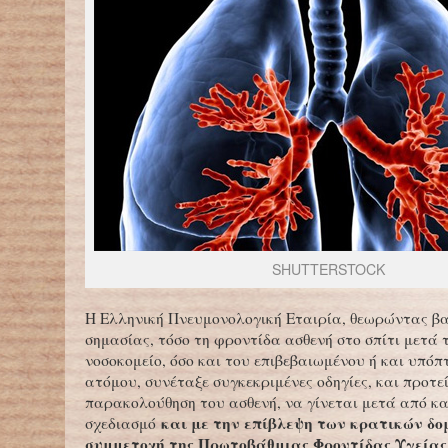
SHUTTERSTOCK
Η Ελληνική Πνευμονολογική Εταιρία, θεωρώντας β
σημασίας, τόσο τη φροντίδα ασθενή στο σπίτι μετά 
νοσοκομείο, όσο και του επιβεβαιωμένου ή και υπό
ατόμου, συνέταξε συγκεκριμένες οδηγίες, και προτεί
παρακολούθηση του ασθενή, να γίνεται μετά από 
και με την επίβλεψη των κρατικών δο
σχεδιασμό
συμμετοχή της Πρωτοβάθμιας Φροντίδας Υγείας