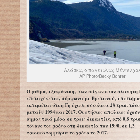
Αλάσκα, ο παγετώνας Μέντελχο
AP Photo/Becky Bohrer
Ο ρυθμός εξαφάνισης των πάγων στον πλανήτη 
επιταχύνεται, σύμφωνα με Βρετανούς επιστήμο
εκτιμάται ότι η Γη έχασε συνολικά 28 τρισ. τόν
μεταξύ 1994 και 2017. Οι ετήσιες απώλειες έχου
σημαντικά μέσα σε τρεις δεκαετίες, από 0,8 τρ
τόνους τον χρόνο στη δεκαετία του 1990, σε 1,3
τρισεκατομμύρια το χρόνο το 2017.