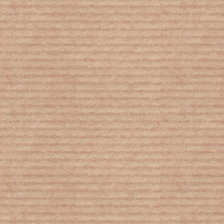
Τέλος οι ιδιωτικοποιήσεις νερού στην
Πορτογαλία
Βιολογία: Οι άνθρωποι μπορούν να
καταλάβουν τις χειρονομίες των
πιθήκων γιατί ίσως από αυτές να
ξεκίνησε η γλώσσα