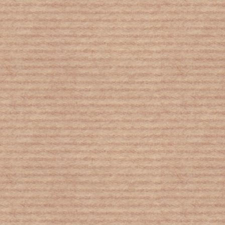
Αποκλεισμένο από την παιδεία το
"ασθενές" φύλο