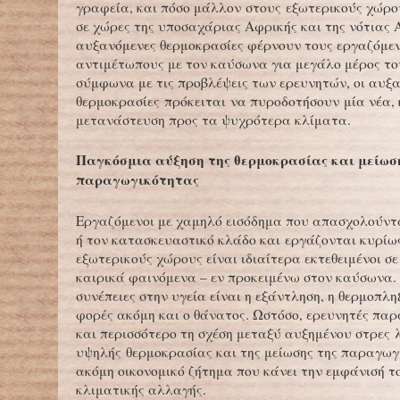
γραφεία, και πόσο μάλλον στους εξωτερικούς χώρου
σε χώρες της υποσαχάριας Αφρικής και της νότιας Α
αυξανόμενες θερμοκρασίες φέρνουν τους εργαζόμε
αντιμέτωπους με τον καύσωνα για μεγάλο μέρος το
σύμφωνα με τις προβλέψεις των ερευνητών, οι αυξ
θερμοκρασίες πρόκειται να πυροδοτήσουν μία νέα, 
μετανάστευση προς τα ψυχρότερα κλίματα.
Παγκόσμια αύξηση της θερμοκρασίας και μείωσ
παραγωγικότητας
Εργαζόμενοι με χαμηλό εισόδημα που απασχολούντ
ή τον κατασκευαστικό κλάδο και εργάζονται κυρίω
εξωτερικούς χώρους είναι ιδιαίτερα εκτεθειμένοι σ
καιρικά φαινόμενα – εν προκειμένω στον καύσωνα.
συνέπειες στην υγεία είναι η εξάντληση, η θερμοπλη
φορές ακόμη και ο θάνατος. Ωστόσο, ερευνητές πα
και περισσότερο τη σχέση μεταξύ αυξημένου στρες 
υψηλής θερμοκρασίας και της μείωσης της παραγωγ
ακόμη οικονομικό ζήτημα που κάνει την εμφάνισή το
κλιματικής αλλαγής.