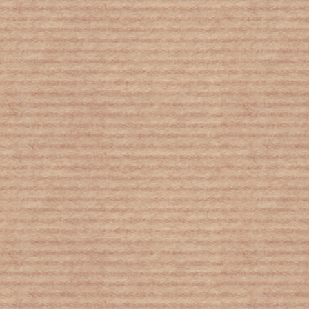
Τι κάνει το άγχος και το στρες στο
σώμα μας
«Δικτατορία» αντί για «καθεστώς»
στα σχολικά βιβλία της Χιλής
Η μπάντα των... απορριμματοφόρων