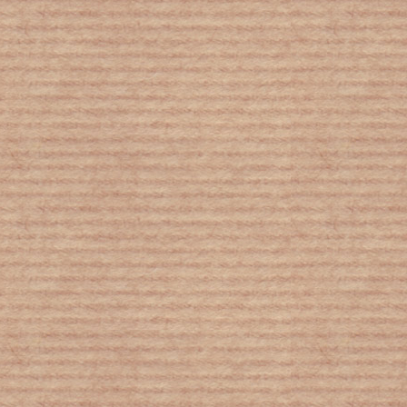
Το 2018 αναμένεται να ολοκληρωθεί
ως τέταρτο θερμότερο έτος στην
ιστορία